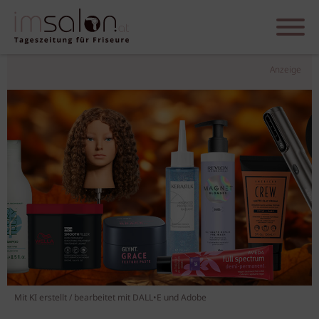
Anzeige
Mit KI erstellt / bearbeitet mit DALL•E und Adobe