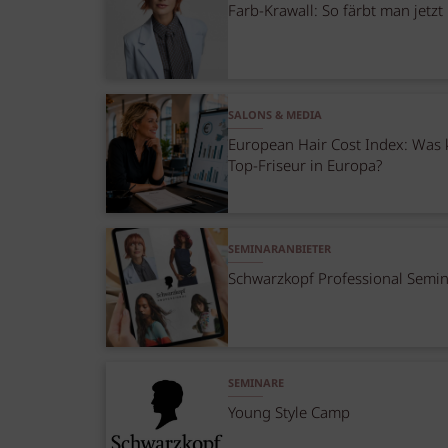
Farb-Krawall: So färbt man jetzt
SALONS & MEDIA
European Hair Cost Index: Was 
Top-Friseur in Europa?
SEMINARANBIETER
Schwarzkopf Professional Semi
SEMINARE
Young Style Camp