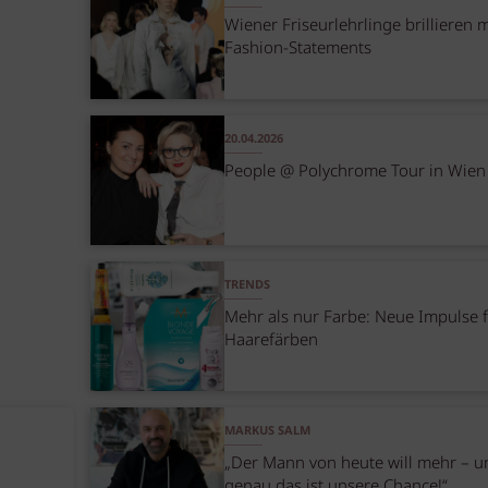
Wiener Friseurlehrlinge brillieren m
Fashion-Statements
20.04.2026
People @ Polychrome Tour in Wien
TRENDS
Mehr als nur Farbe: Neue Impulse 
Haarefärben
MARKUS SALM
„Der Mann von heute will mehr – u
genau das ist unsere Chance!“