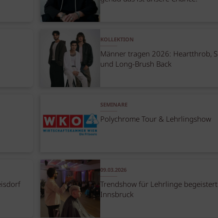
KOLLEKTION
Männer tragen 2026: Heartthrob, 
und Long-Brush Back
SEMINARE
Polychrome Tour & Lehrlingshow
09.03.2026
isdorf
Trendshow für Lehrlinge begeistert
Innsbruck