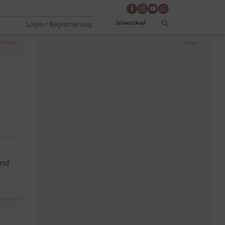
Login / Registrierung
Anzeige
Anzeige
ond