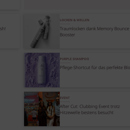
LOCKEN & WELLEN
sh!
Traumlocken dank Memory Bounce
Booster
PURPLE SHAMPOO
Pflege-Shortcut für das perfekte Bl
EVENT
After Cut: Clubbing Event trotz
Hitzewelle bestens besucht