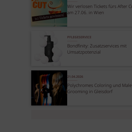
Wir verlosen Tickets fürs After C
am 27.06. in Wien
PFLEGESERVICE
Bondfinity: Zusatzservices mit
Umsatzpotenzial
21.04.2026
Polychromes Coloring und Male
Grooming in Gleisdorf