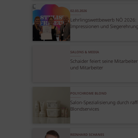
02.03.2026
Lehrlingswettbewerb NÖ 2026:
Impressionen und Siegerehrun
SALONS & MEDIA
Schaider feiert seine Mitarbeite
und Mitarbeiter
POLYCHROME BLOND
Salon-Spezialisierung durch raff
Blondservices
REINHARD SCHANES