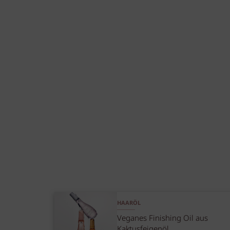
HAARÖL
Veganes Finishing Oil aus
Kaktusfeigenöl