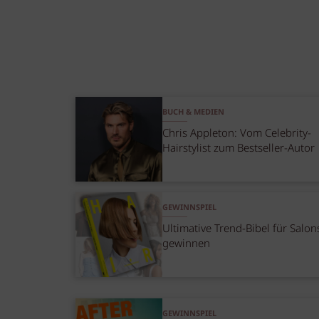
BUCH & MEDIEN
Chris Appleton: Vom Celebrity-
Hairstylist zum Bestseller-Autor
GEWINNSPIEL
Ultimative Trend-Bibel für Salon
gewinnen
GEWINNSPIEL