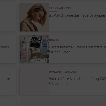
DAILY HAIR HYPE
Ist Polychrome das neue Balayage?
g
TRENDS
rinnen
Zusatzservices-Clevere Umsatztreib
für den Salon
10.01.2026 - 12.01.2026
inierte
Intercoiffure Neujahrsempfang 202
Schladming