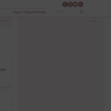
Login / Registrierung
Anzeige
Anzeige
Care