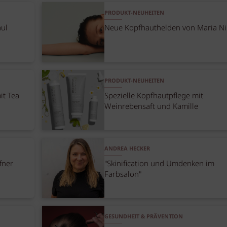
PRODUKT-NEUHEITEN
aul
Neue Kopfhauthelden von Maria Ni
PRODUKT-NEUHEITEN
it Tea
Spezielle Kopfhautpflege mit
Weinrebensaft und Kamille
ANDREA HECKER
fner
"Skinification und Umdenken im
Farbsalon"
GESUNDHEIT & PRÄVENTION