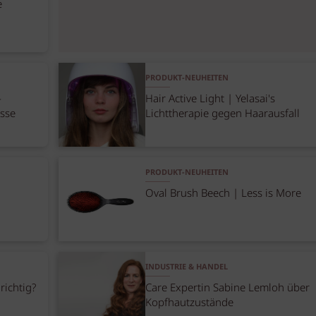
e
PRODUKT-NEUHEITEN
-
Hair Active Light | Yelasai's
asse
Lichttherapie gegen Haarausfall
PRODUKT-NEUHEITEN
Oval Brush Beech | Less is More
INDUSTRIE & HANDEL
richtig?
Care Expertin Sabine Lemloh über
Kopfhautzustände