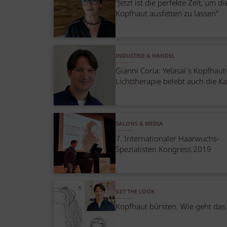
"Jetzt ist die perfekte Zeit, um di
Kopfhaut ausfetten zu lassen"
INDUSTRIE & HANDEL
Gianni Coria: Yelasai´s Kopfhaut
Lichttherapie belebt auch die K
SALONS & MEDIA
7. Internationaler Haarwuchs-
Spezialisten Kongress 2019
GET THE LOOK
Kopfhaut bürsten. Wie geht das 