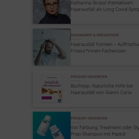
Katharina Strassl thematisiert
Haarausfall als Long Covid-Sy
GESUNDHEIT & PRÄVENTION
Haarausfall Formen – Auffrisch
Friseur*innen-Fachwissen
PRODUKT-NEUHEITEN
Buchtipp: Natürliche Hilfe bei
Haarausfall von Gianni Coria
PRODUKT-NEUHEITEN
Vor Färbung, Treatment oder Sty
Prep-Shampoo mit Peptid