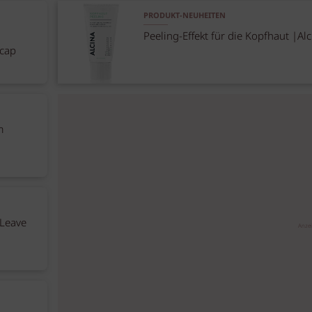
PRODUKT-NEUHEITEN
Peeling-Effekt für die Kopfhaut |Alc
ecap
m
 Leave
Anze