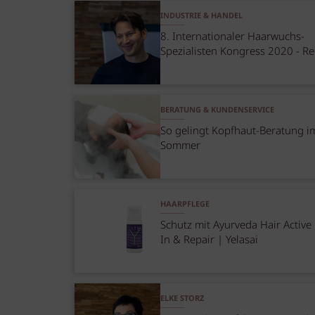
INDUSTRIE & HANDEL
8. Internationaler Haarwuchs-
Spezialisten Kongress 2020 - R
BERATUNG & KUNDENSERVICE
So gelingt Kopfhaut-Beratung i
Sommer
HAARPFLEGE
Schutz mit Ayurveda Hair Active
In & Repair | Yelasai
ELKE STORZ