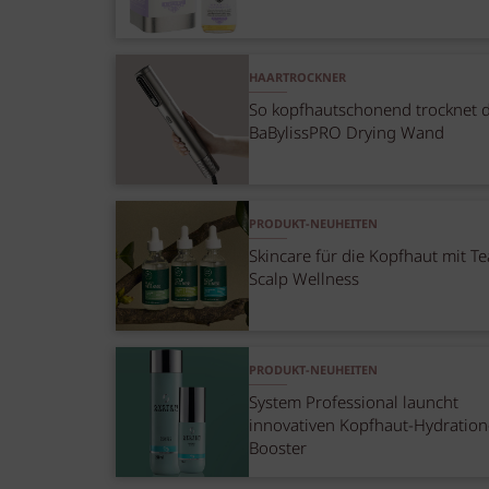
HAARTROCKNER
So kopfhautschonend trocknet 
BaBylissPRO Drying Wand
PRODUKT-NEUHEITEN
Skincare für die Kopfhaut mit Te
Scalp Wellness
PRODUKT-NEUHEITEN
System Professional launcht
innovativen Kopfhaut-Hydration
Booster