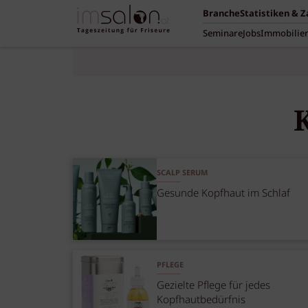
Branche
Statistiken & 
Seminare
Jobs
Immobilie
SCALP SERUM
Gesunde Kopfhaut im Schlaf
PFLEGE
Gezielte Pflege für jedes
Kopfhautbedürfnis