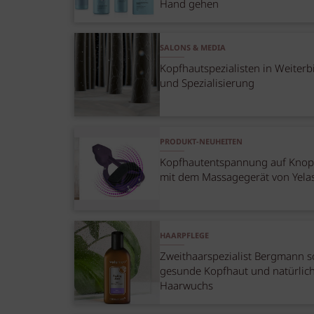
Hand gehen
SALONS & MEDIA
Kopfhautspezialisten in Weiterb
und Spezialisierung
PRODUKT-NEUHEITEN
Kopfhautentspannung auf Knop
mit dem Massagegerät von Yela
HAARPFLEGE
Zweithaarspezialist Bergmann s
gesunde Kopfhaut und natürlic
Haarwuchs