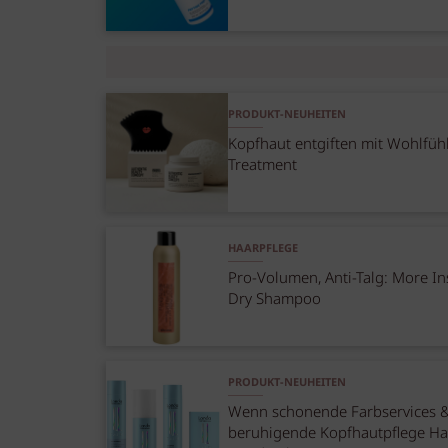
PRODUKT-NEUHEITEN
Kopfhaut entgiften mit Wohlfüh
Treatment
HAARPFLEGE
Pro-Volumen, Anti-Talg: More In
Dry Shampoo
PRODUKT-NEUHEITEN
Wenn schonende Farbservices 
beruhigende Kopfhautpflege Ha