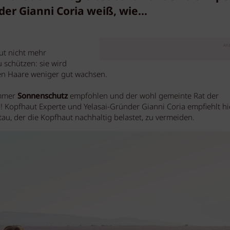
er Gianni Coria weiß, wie…
Anz
ut nicht mehr
 schützen: sie wird
nen Haare weniger gut wachsen.
immer
Sonnenschutz
empfohlen und der wohl gemeinte Rat der
opfhaut Experte und Yelasai-Gründer Gianni Coria empfiehlt hi
tau, der die Kopfhaut nachhaltig belastet, zu vermeiden.