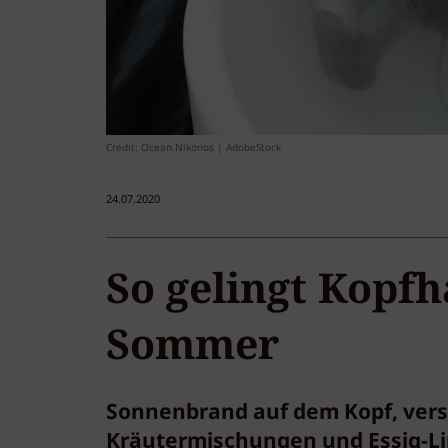
Credit: Ocean Nikonos | AdobeStock
24.07.2020
So gelingt Kopf
Sommer
Sonnenbrand auf dem Kopf, vers
Kräutermischungen und Essig-Li