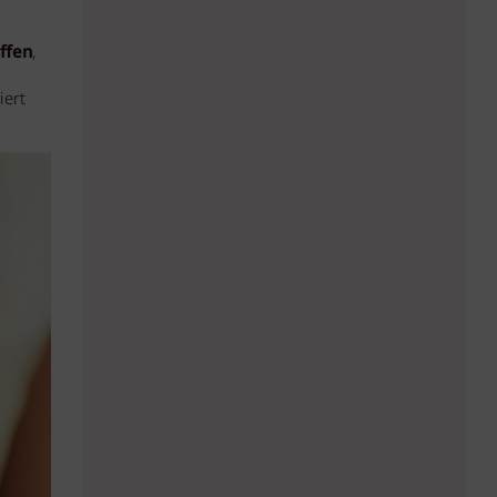
ffen
,
iert