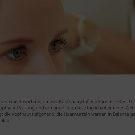
aber eine 3-wöchige Intensiv-Kopfhautgelpflege könnte helfen: Gi
opfhaut-Packung und ermuntert sie, diese täglich über einen Zei
t die Kopfhaut tiefgehend, die Haarwurzeln werden in Balance g
alität.