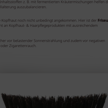
nhaltsstoffen z. B. mit fermentierten Kräutermischungen helfen d
llalterung auszubalancieren.
ie Kopfhaut noch nicht unbedingt angekommen. Hier ist der
Friseu
ent an Kopfhaut- & Haarpflegeprodukten mit ausreichendem
cher vor belastender Sonnenstrahlung und zudem vor negativen
 oder Zigarettenrauch.