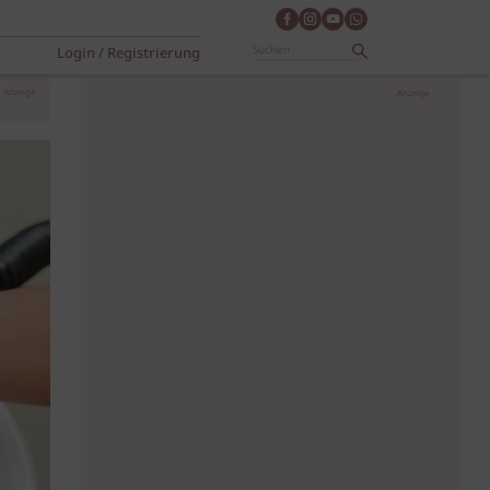
Login / Registrierung
Anzeige
Anzeige