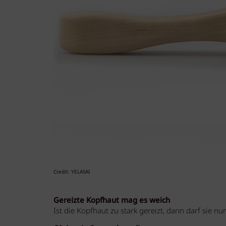
Credit: YELASAI
Gereizte Kopfhaut mag es weich
Ist die Kopfhaut zu stark gereizt, dann darf sie nu