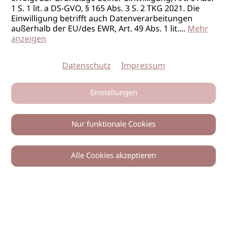
1 S. 1 lit. a DS-GVO, § 165 Abs. 3 S. 2 TKG 2021. Die
Einwilligung betrifft auch Datenverarbeitungen
außerhalb der EU/des EWR, Art. 49 Abs. 1 lit.
...
Mehr
anzeigen
Datenschutz
Impressum
Einstellungen
Nur funktionale Cookies
Alle Cookies akzeptieren
0
Zurück
Teilen