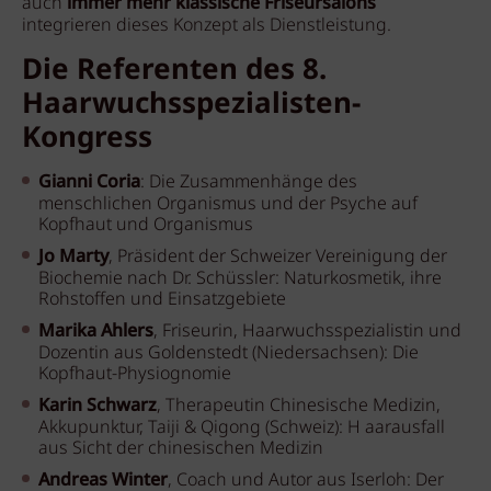
auch
immer mehr klassische Friseursalons
integrieren dieses Konzept als Dienstleistung.
Die Referenten des 8.
Haarwuchsspezialisten-
Kongress
Gianni Coria
: Die Zusammenhänge des
menschlichen Organismus und der Psyche auf
Kopfhaut und Organismus
Jo Marty
, Präsident der Schweizer Vereinigung der
Biochemie nach Dr. Schüssler: Naturkosmetik, ihre
Rohstoffen und Einsatzgebiete
Marika Ahlers
, Friseurin, Haarwuchsspezialistin und
Dozentin aus Goldenstedt (Niedersachsen): Die
Kopfhaut-Physiognomie
Karin Schwarz
, Therapeutin Chinesische Medizin,
Akkupunktur, Taiji & Qigong (Schweiz): H aarausfall
aus Sicht der chinesischen Medizin
Andreas Winter
, Coach und Autor aus Iserloh: Der