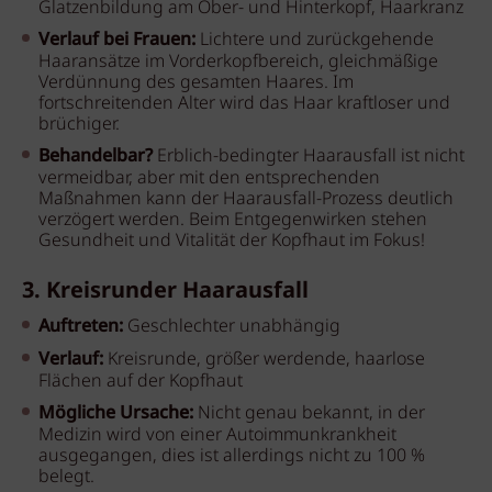
Glatzenbildung am Ober- und Hinterkopf, Haarkranz
Verlauf bei Frauen:
Lichtere und zurückgehende
Haaransätze im Vorderkopfbereich, gleichmäßige
Verdünnung des gesamten Haares. Im
fortschreitenden Alter wird das Haar kraftloser und
brüchiger.
Behandelbar?
Erblich-bedingter Haarausfall ist nicht
vermeidbar, aber mit den entsprechenden
Maßnahmen kann der Haarausfall-Prozess deutlich
verzögert werden. Beim Entgegenwirken stehen
Gesundheit und Vitalität der Kopfhaut im Fokus!
3. Kreisrunder Haarausfall
Auftreten:
Geschlechter unabhängig
Verlauf:
Kreisrunde, größer werdende, haarlose
Flächen auf der Kopfhaut
Mögliche Ursache:
Nicht genau bekannt, in der
Medizin wird von einer Autoimmunkrankheit
ausgegangen, dies ist allerdings nicht zu 100 %
belegt.