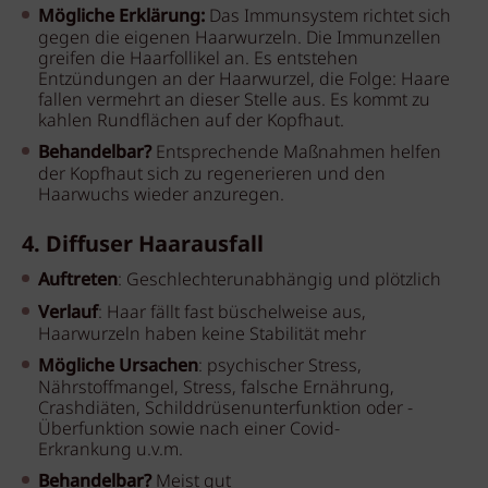
Mögliche Erklärung:
Das Immunsystem richtet sich
gegen die eigenen Haarwurzeln. Die Immunzellen
greifen die Haarfollikel an. Es entstehen
Entzündungen an der Haarwurzel, die Folge: Haare
fallen vermehrt an dieser Stelle aus. Es kommt zu
kahlen Rundflächen auf der Kopfhaut.
Behandelbar?
Entsprechende Maßnahmen helfen
der Kopfhaut sich zu regenerieren und den
Haarwuchs wieder anzuregen.
4. Diffuser Haarausfall
Auftreten
: Geschlechterunabhängig und plötzlich
Verlauf
: Haar fällt fast büschelweise aus,
Haarwurzeln haben keine Stabilität mehr
Mögliche Ursachen
: psychischer Stress,
Nährstoffmangel, Stress, falsche Ernährung,
Crashdiäten, Schilddrüsenunterfunktion oder -
Überfunktion sowie nach einer Covid-
Erkrankung u.v.m.
Behandelbar?
Meist gut