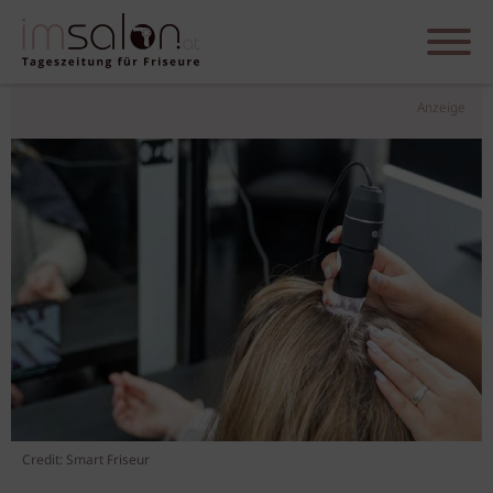
Anzeige
Credit: Smart Friseur