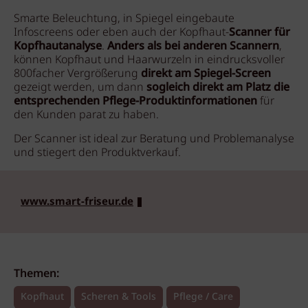
Smarte Beleuchtung, in Spiegel eingebaute
Infoscreens oder eben auch der Kopfhaut-
Scanner für
Kopfhautanalyse
.
Anders als bei anderen Scannern
,
können Kopfhaut und Haarwurzeln in eindrucksvoller
800facher Vergrößerung
direkt am Spiegel-Screen
gezeigt werden, um dann
sogleich direkt am Platz die
entsprechenden Pflege-Produktinformationen
für
den Kunden parat zu haben.
Der Scanner ist ideal zur Beratung und Problemanalyse
und stiegert den Produktverkauf.
www.smart-friseur.de
Themen:
Kopfhaut
Scheren & Tools
Pflege / Care