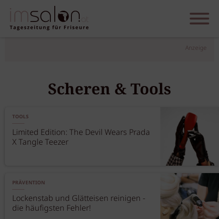
Anzeige
Scheren & Tools
TOOLS
Limited Edition: The Devil Wears Prada
X Tangle Teezer
PRÄVENTION
Lockenstab und Glätteisen reinigen -
die häufigsten Fehler!