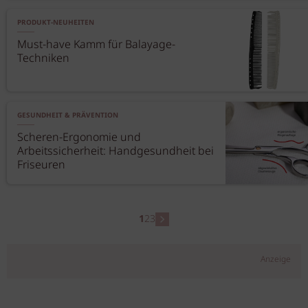
PRODUKT-NEUHEITEN
Must-have Kamm für Balayage-
Techniken
GESUNDHEIT & PRÄVENTION
Scheren-Ergonomie und
Arbeitssicherheit: Handgesundheit bei
Friseuren
1
2
3
Anzeige