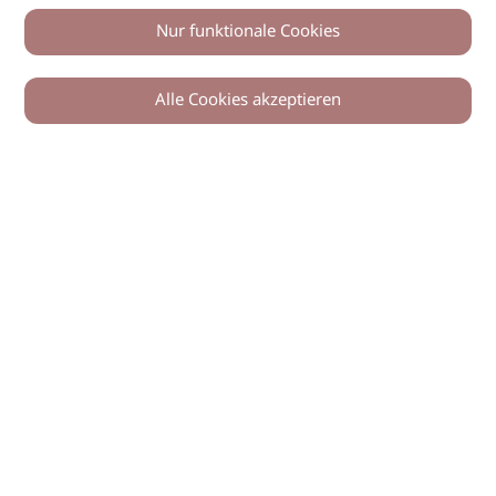
Nur funktionale Cookies
Alle Cookies akzeptieren
© 2026 imSalon Verlags GmbH
Newsletter
Kontakt