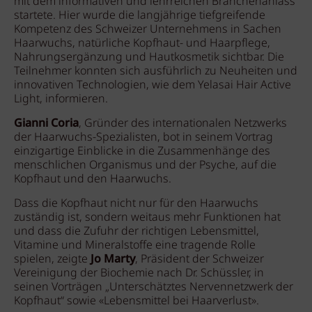
mit dem informativen und lehrreichen Branchenanlass
startete. Hier wurde die langjährige tiefgreifende
Kompetenz des Schweizer Unternehmens in Sachen
Haarwuchs, natürliche Kopfhaut- und Haarpflege,
Nahrungsergänzung und Hautkosmetik sichtbar. Die
Teilnehmer konnten sich ausführlich zu Neuheiten und
innovativen Technologien, wie dem Yelasai Hair Active
Light, informieren.
Gianni Coria
, Gründer des internationalen Netzwerks
der Haarwuchs-Spezialisten, bot in seinem Vortrag
einzigartige Einblicke in die Zusammenhänge des
menschlichen Organismus und der Psyche, auf die
Kopfhaut und den Haarwuchs.
Dass die Kopfhaut nicht nur für den Haarwuchs
zuständig ist, sondern weitaus mehr Funktionen hat
und dass die Zufuhr der richtigen Lebensmittel,
Vitamine und Mineralstoffe eine tragende Rolle
spielen, zeigte
Jo Marty
, Präsident der Schweizer
Vereinigung der Biochemie nach Dr. Schüssler, in
seinen Vorträgen „Unterschätztes Nervennetzwerk der
Kopfhaut“ sowie «Lebensmittel bei Haarverlust».