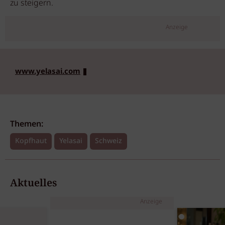
zu steigern.
Anzeige
www.yelasai.com
Themen:
Kopfhaut
Yelasai
Schweiz
Aktuelles
Anzeige