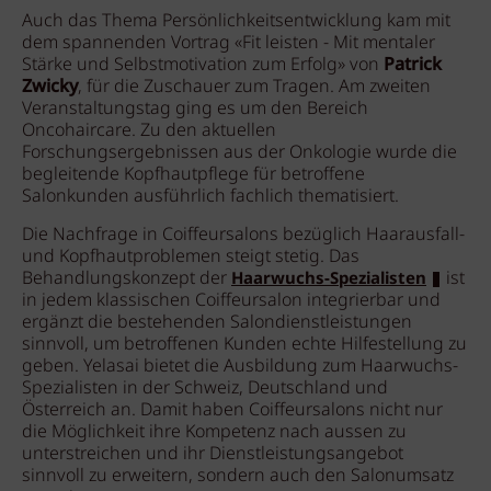
Auch das Thema Persönlichkeitsentwicklung kam mit
dem spannenden Vortrag «Fit leisten - Mit mentaler
Stärke und Selbstmotivation zum Erfolg» von
Patrick
Zwicky
, für die Zuschauer zum Tragen. Am zweiten
Veranstaltungstag ging es um den Bereich
Oncohaircare. Zu den aktuellen
Forschungsergebnissen aus der Onkologie wurde die
begleitende Kopfhautpflege für betroffene
Salonkunden ausführlich fachlich thematisiert.
Die Nachfrage in Coiffeursalons bezüglich Haarausfall-
und Kopfhautproblemen steigt stetig. Das
Behandlungskonzept der
ist
Haarwuchs-Spezialisten
in jedem klassischen Coiffeursalon integrierbar und
ergänzt die bestehenden Salondienstleistungen
sinnvoll, um betroffenen Kunden echte Hilfestellung zu
geben. Yelasai bietet die Ausbildung zum Haarwuchs-
Spezialisten in der Schweiz, Deutschland und
Österreich an. Damit haben Coiffeursalons nicht nur
die Möglichkeit ihre Kompetenz nach aussen zu
unterstreichen und ihr Dienstleistungsangebot
sinnvoll zu erweitern, sondern auch den Salonumsatz