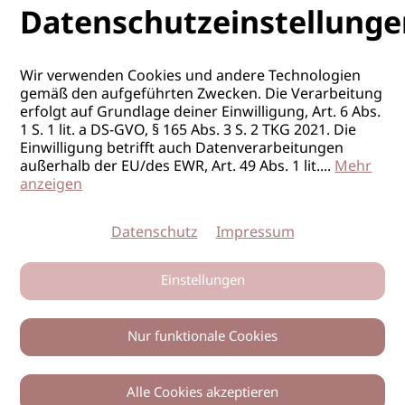
Datenschutzeinstellunge
Wir verwenden Cookies und andere Technologien
gemäß den aufgeführten Zwecken. Die Verarbeitung
erfolgt auf Grundlage deiner Einwilligung, Art. 6 Abs.
1 S. 1 lit. a DS-GVO, § 165 Abs. 3 S. 2 TKG 2021. Die
Einwilligung betrifft auch Datenverarbeitungen
außerhalb der EU/des EWR, Art. 49 Abs. 1 lit.
...
Mehr
anzeigen
Datenschutz
Impressum
Einstellungen
Nur funktionale Cookies
Alle Cookies akzeptieren
0
Zurück
Teilen