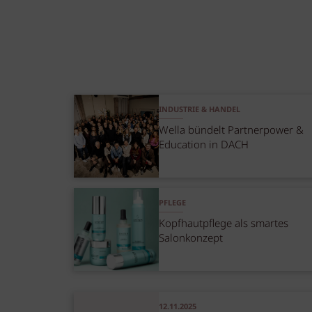
INDUSTRIE & HANDEL
Wella bündelt Partnerpower &
Education in DACH
PFLEGE
Kopfhautpflege als smartes
Salonkonzept
12.11.2025