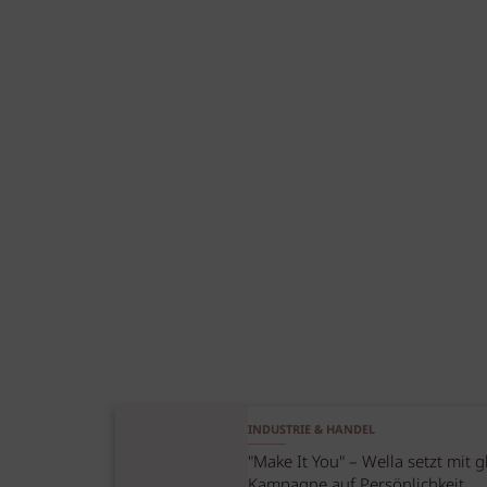
INDUSTRIE & HANDEL
"Make It You" – Wella setzt mit g
Kampagne auf Persönlichkeit