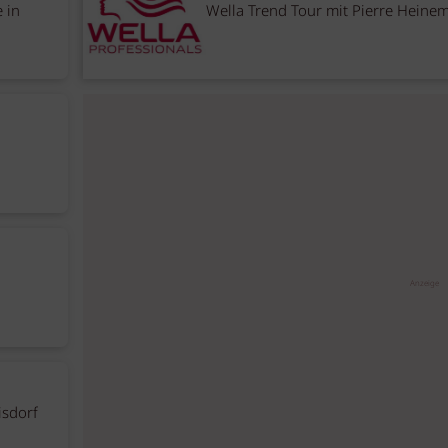
 in
Wella Trend Tour mit Pierre Heine
Anzeige
isdorf