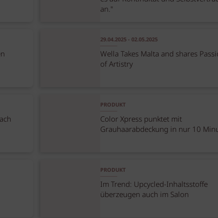
an."
29.04.2025 - 02.05.2025
en
Wella Takes Malta and shares Pass
of Artistry
PRODUKT
nach
Color Xpress punktet mit
Grauhaarabdeckung in nur 10 Min
PRODUKT
Im Trend: Upcycled-Inhaltsstoffe
überzeugen auch im Salon