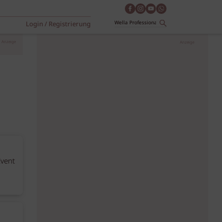
Login / Registrierung
Anzeige
Anzeige
Event