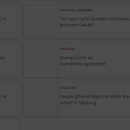
MATTHIAS HERZBERG
5 in
"Ich kann nicht Stunden reduzieren,
gleichem Gehalt!"
PRODUKT
uty
Shampuccino als
Dienstleistungsbooster
17.02.2025
l in
People @Trend Night mit Keller the
school in Salzburg