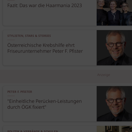
Fazit: Das war die Haarmania 2023
STYLISTEN, STARS & STORIES
Österreichische Krebshilfe ehrt
Friseurunternehmer Peter F. Pfister
Anzeige
PETER F. PFISTER
"Einheitliche Perücken-Leistungen
durch ÖGK fixiert"
POLITIK & VERBÄNDE & SCHULEN