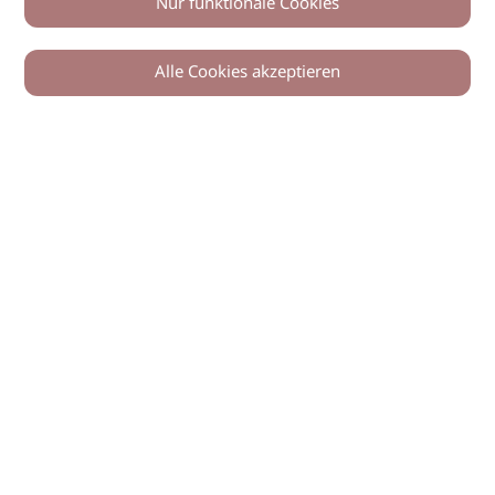
Nur funktionale Cookies
Alle Cookies akzeptieren
© 2026 imSalon Verlags GmbH
Newsletter
Kontakt
Team