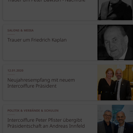
Trauer um Peter Dawson - Nachrufe
SALONS & MEDIA
Trauer um Friedrich Kaplan
12.01.2020
Neujahresempfang mit neuem
Intercoiffure Präsident
POLITIK & VERBÄNDE & SCHULEN
Intercoiffure Peter Pfister übergibt
Präsidentschaft an Andreas Innfeld