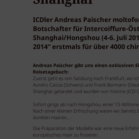
ICDler Andreas Paischer moltofort
Botschafter für Intercoiffure-Ös
Shanghai/Hongshou (4-6. Juli 201
2014“ erstmals für über 4000 chi
Andreas Paischer gibt uns einen exklusiven Ein
Reisetagebuch:
Zuerst geht es von Salzburg nach Frankfurt, wo i
Aurelio Caizza (Schweiz) und Frank Bormann (Deut
Shanghai gelandet und wurden von Yvonne (ICD 
Sofort gings ab nach Hongshou, einer 15 Millione
Nach einer kleinen Erfrischung waren wir bereits 
dunklen Haaren….
Die Präparation der Modelle war eine neue Erfahr
europäisches Haar zu frisieren.