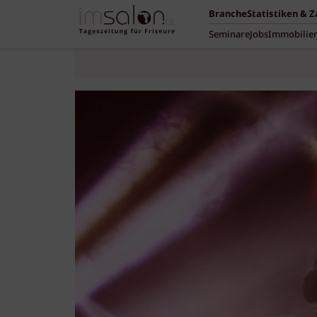
Branche
Statistiken & 
Seminare
Jobs
Immobilie