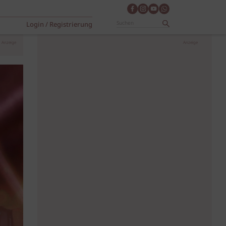
Login / Registrierung
Anzeige
Anzeige