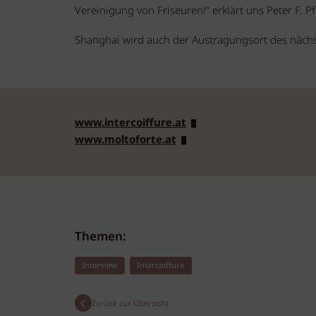
Vereinigung von Friseuren!“ erklärt uns Peter F. Pf
Shanghai wird auch der Austragungsort des nächs
www.intercoiffure.at
www.moltoforte.at
Themen:
Interview
Intercoiffure
Zurück zur Übersicht