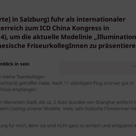
e] in Salzburg) fuhr als internationaler
terreich zum ICD China Kongress in
4), um die aktuelle Modelinie „Illuminatio
nesische FriseurkollegInnen zu präsentiere
blick in sein
Anz
ch meine Teamkollegen
schland) getroffen habe. Nach 11 ständigem Flug sind wir gut in
China) empfangen.
n Menschen Stadt, die ca. 2 Auto Stunden von Shanghai entfernt li
beim Casting unserer Modelle. Viele, sehr hübsche Chinesinnen mi
ung für mich, denn sie sind nicht ganz so einfach und entspannt 