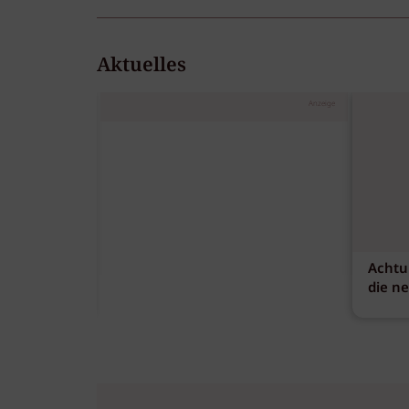
Aktuelles
Anzeige
Achtu
die n