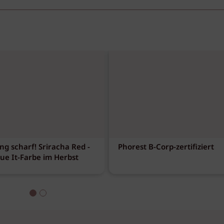
ng scharf! Sriracha Red -
Phorest B-Corp-zertifiziert
eue It-Farbe im Herbst