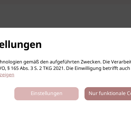
ellungen
hnologien gemäß den aufgeführten Zwecken. Die Verarbeit
S-GVO, § 165 Abs. 3 S. 2 TKG 2021. Die Einwilligung betrifft 
zeigen
Einstellungen
Nur funktionale C