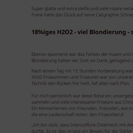
Super glatte und extra steife und viele Haare ver
Frank hatte das Glück auf seine Caligraphie Schn
18%iges H2O2 - viel Blondierung - 
Ebenso spannend war das Färben der Haare und 
Blondierung hatten wir, Gott sei Dank, genügend 
Nach einem Tag mit 15 Stunden Vorbereitung war 
4000 Friseurinnen und Friseuren war von unserer
Technik den Rücken frei hielt, lief alles nach Plan.
Für mich persönlich war diese Reise ein unvergess
sammeln und viele interessante Friseure aus Chin
Ein Kennenlernen von Freunden. Freunden, wie man
die eine Leidenschaft teilen: den Friseurberuf.
„Ich bin stolz, dass Intercoiffure Österreich mit 
durfte. Es ist dies erneut ein Beweis für die Stä