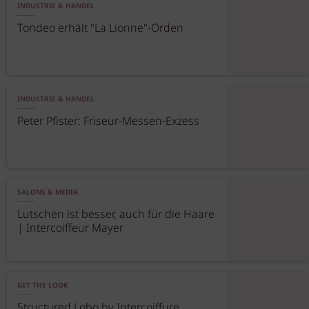
INDUSTRIE & HANDEL
Tondeo erhält "La Lionne"-Orden
INDUSTRIE & HANDEL
Peter Pfister: Friseur-Messen-Exzess
SALONS & MEDIA
Lutschen ist besser, auch für die Haare
| Intercoiffeur Mayer
GET THE LOOK
Structured Lobo by Intercoiffure