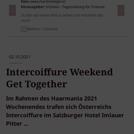
Foto:
www.martinsteiger.at
Herausgeber:
imSalon - Tageszeitung für Friseure
Du bist auf einem Bild zu sehen und möchtest das
nicht?
Melden / Löschen
02.10.2021
Intercoiffure Weekend
Get Together
Im Rahmen des Haarmania 2021
Wochenendes trafen sich Österreichs
Intercoiffure im Salzburger Hotel Imlauer
Pitter ...