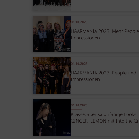
01.10.2023
HAARMANIA 2023: Mehr People
Impressionen
01.10.2023
HAARMANIA 2023: People und
Impressionen
01.10.2023
Krasse, aber salonfähige Looks:
GINGER|LEMON mit Into the Gr