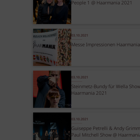
People 1 @ Haarmania 2021
03.10.2021
Messe Impressionen Haarmani
03.10.2021
Steinmetz-Bundy für Wella Sho
Haarmania 2021
03.10.2021
Guiseppe Petrelli & Andy Grimm
Paul Mitchell Show @ Haarmani