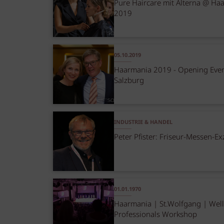
Pure Haircare mit Alterna @ Ha
2019
05.10.2019
Haarmania 2019 - Opening Even
Salzburg
INDUSTRIE & HANDEL
Peter Pfister: Friseur-Messen-Ex
01.01.1970
Haarmania | St.Wolfgang | Wel
Professionals Workshop