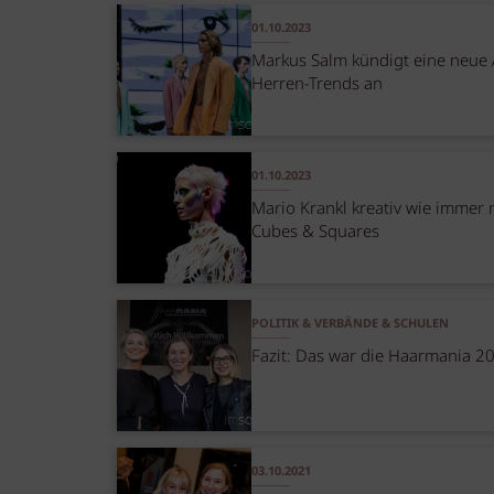
01.10.2023
Markus Salm kündigt eine neue 
Herren-Trends an
01.10.2023
Mario Krankl kreativ wie immer 
Cubes & Squares
POLITIK & VERBÄNDE & SCHULEN
Fazit: Das war die Haarmania 2
03.10.2021