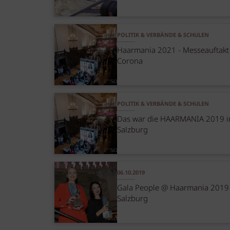
POLITIK & VERBÄNDE & SCHULEN
Haarmania 2021 - Messeauftakt
Corona
POLITIK & VERBÄNDE & SCHULEN
Das war die HAARMANIA 2019 i
Salzburg
06.10.2019
Gala People @ Haarmania 2019
Salzburg