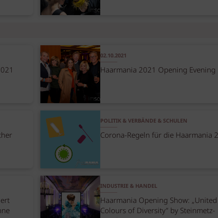
02.10.2021
2021
Haarmania 2021 Opening Evening
POLITIK & VERBÄNDE & SCHULEN
ther
Corona-Regeln für die Haarmania 
INDUSTRIE & HANDEL
iert
Haarmania Opening Show: „United
hne
Colours of Diversity” by Steinmetz-