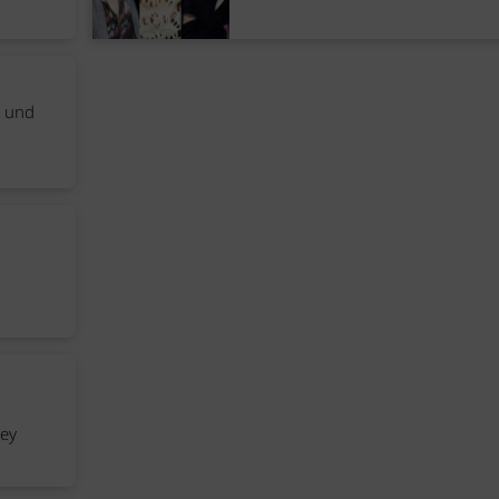
 und
ey