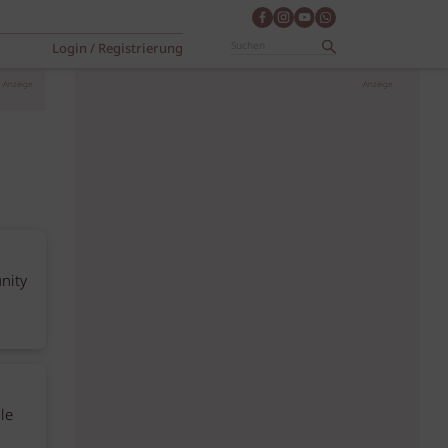
Login / Registrierung
Anzeige
Anzeige
nity
le