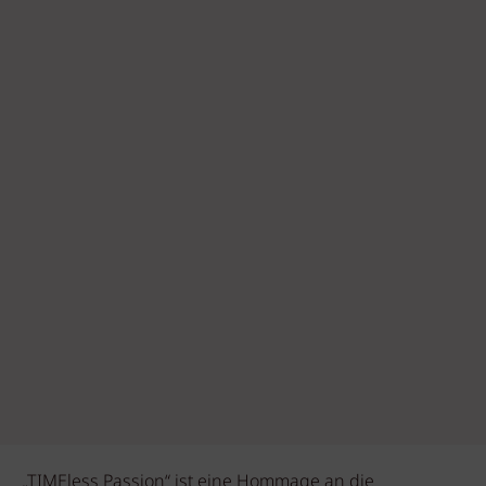
„TIMEless Passion“ ist eine Hommage an die