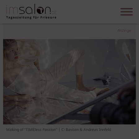
Anzeige
Making of "TIMEless Passion" | C: Bastian & Andreas Innfeld