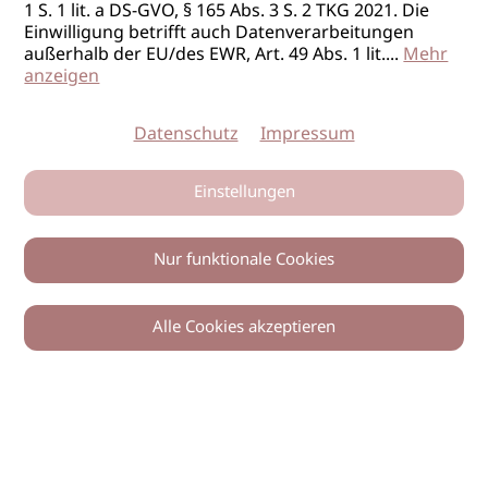
1 S. 1 lit. a DS-GVO, § 165 Abs. 3 S. 2 TKG 2021. Die
Einwilligung betrifft auch Datenverarbeitungen
außerhalb der EU/des EWR, Art. 49 Abs. 1 lit.
...
Mehr
anzeigen
Datenschutz
Impressum
Einstellungen
Nur funktionale Cookies
Alle Cookies akzeptieren
0
Zurück
Teilen