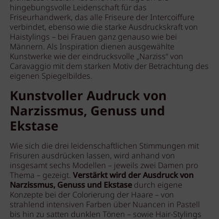
hingebungsvolle Leidenschaft für das
Friseurhandwerk, das alle Friseure der Intercoiffure
verbindet, ebenso wie die starke Ausdruckskraft von
Haistylings – bei Frauen ganz genauso wie bei
Männern. Als Inspiration dienen ausgewählte
Kunstwerke wie der eindrucksvolle „Narziss“ von
Caravaggio mit dem starken Motiv der Betrachtung des
eigenen Spiegelbildes.
Kunstvoller Audruck von
Narzissmus, Genuss und
Ekstase
Wie sich die drei leidenschaftlichen Stimmungen mit
Frisuren ausdrücken lassen, wird anhand von
insgesamt sechs Modellen – jeweils zwei Damen pro
Thema – gezeigt.
Verstärkt wird der Ausdruck von
Narzissmus, Genuss und Ekstase
durch eigene
Konzepte bei der Colorierung der Haare – von
strahlend intensiven Farben über Nuancen in Pastell
bis hin zu satten dunklen Tönen – sowie Hair-Stylings