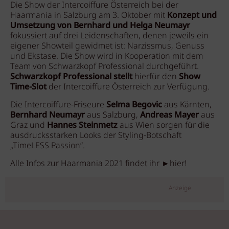
Die Show der Intercoiffure Österreich bei der
Haarmania in Salzburg am 3. Oktober mit
Konzept und
Umsetzung von Bernhard und Helga Neumayr
fokussiert auf drei Leidenschaften, denen jeweils ein
eigener Showteil gewidmet ist: Narzissmus, Genuss
und Ekstase. Die Show wird in Kooperation mit dem
Team von Schwarzkopf Professional durchgeführt.
Schwarzkopf Professional stellt
hierfür den
Show
Time-Slot
der Intercoiffure Österreich zur Verfügung.
Die Intercoiffure-Friseure
Selma Begovic
aus Kärnten,
Bernhard Neumayr
aus Salzburg,
Andreas Mayer
aus
Graz und
Hannes Steinmetz
aus Wien sorgen für die
ausdrucksstarken Looks der Styling-Botschaft
„TimeLESS Passion“.
Alle Infos zur Haarmania 2021 findet ihr ►hier!
Anzeige