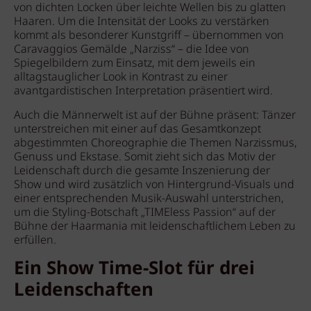
von dichten Locken über leichte Wellen bis zu glatten
Haaren. Um die Intensität der Looks zu verstärken
kommt als besonderer Kunstgriff – übernommen von
Caravaggios Gemälde „Narziss“ – die Idee von
Spiegelbildern zum Einsatz, mit dem jeweils ein
alltagstauglicher Look in Kontrast zu einer
avantgardistischen Interpretation präsentiert wird.
Auch die Männerwelt ist auf der Bühne präsent: Tänzer
unterstreichen mit einer auf das Gesamtkonzept
abgestimmten Choreographie die Themen Narzissmus,
Genuss und Ekstase. Somit zieht sich das Motiv der
Leidenschaft durch die gesamte Inszenierung der
Show und wird zusätzlich von Hintergrund-Visuals und
einer entsprechenden Musik-Auswahl unterstrichen,
um die Styling-Botschaft „TIMEless Passion“ auf der
Bühne der Haarmania mit leidenschaftlichem Leben zu
erfüllen.
Ein Show Time-Slot für drei
Leidenschaften