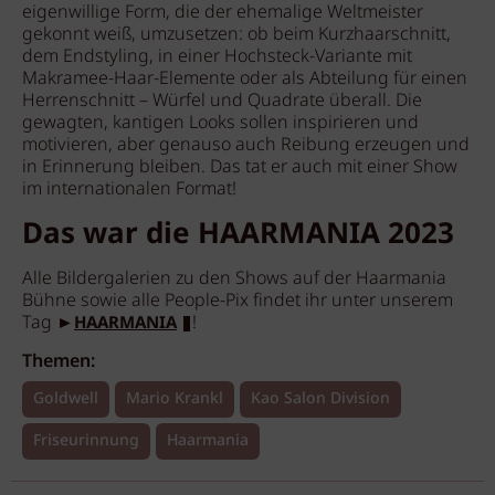
eigenwillige Form, die der ehemalige Weltmeister
gekonnt weiß, umzusetzen: ob beim Kurzhaarschnitt,
dem Endstyling, in einer Hochsteck-Variante mit
Makramee-Haar-Elemente oder als Abteilung für einen
Herrenschnitt – Würfel und Quadrate überall. Die
gewagten, kantigen Looks sollen inspirieren und
motivieren, aber genauso auch Reibung erzeugen und
in Erinnerung bleiben. Das tat er auch mit einer Show
im internationalen Format!
Das war die HAARMANIA 2023
Alle Bildergalerien zu den Shows auf der Haarmania
Bühne sowie alle People-Pix findet ihr unter unserem
Tag ►
!
HAARMANIA
Themen:
Goldwell
Mario Krankl
Kao Salon Division
Friseurinnung
Haarmania