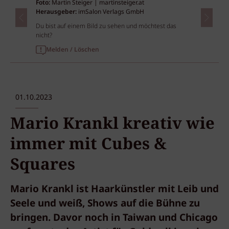
Foto:
Martin Steiger | martinsteiger.at
Herausgeber:
imSalon Verlags GmbH
Du bist auf einem Bild zu sehen und möchtest das
nicht?
Melden / Löschen
01.10.2023
Mario Krankl kreativ wie
immer mit Cubes &
Squares
Mario Krankl ist Haarkünstler mit Leib und
Seele und weiß, Shows auf die Bühne zu
bringen. Davor noch in Taiwan und Chicago