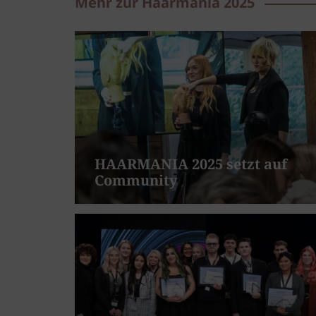
Mehr zur Haarmania 2025
HAARMANIA 2025 setzt auf
Community