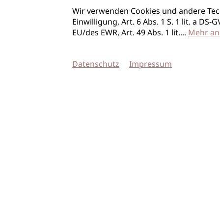
Wir verwenden Cookies und andere Tec
Einwilligung, Art. 6 Abs. 1 S. 1 lit. a D
EU/des EWR, Art. 49 Abs. 1 lit.
...
Mehr an
Datenschutz
Impressum
© 2026 imSalon Verlags GmbH