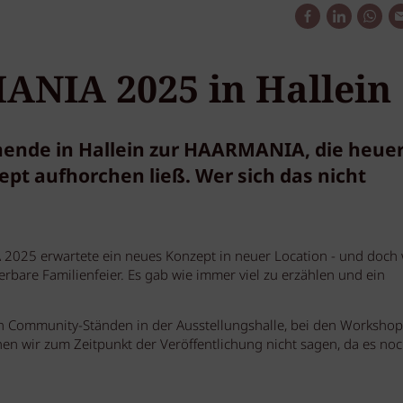
NIA 2025 in Hallein
nende in Hallein zur HAARMANIA, die heuer
t aufhorchen ließ. Wer sich das nicht
025 erwartete ein neues Konzept in neuer Location - und doch
rbare Familienfeier. Es gab wie immer viel zu erzählen und ein
n Community-Ständen in der Ausstellungshalle, bei den Workshop
 wir zum Zeitpunkt der Veröffentlichung nicht sagen, da es no