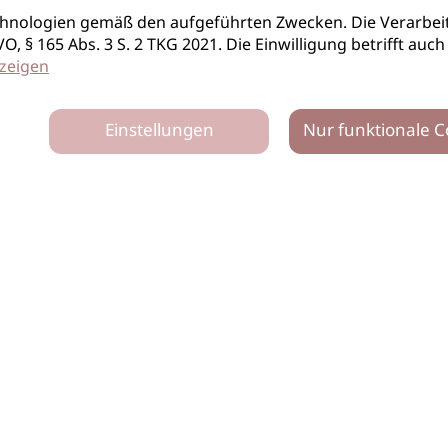
hnologien gemäß den aufgeführten Zwecken. Die Verarbeit
S-GVO, § 165 Abs. 3 S. 2 TKG 2021. Die Einwilligung betrifft 
zeigen
Einstellungen
Nur funktionale C