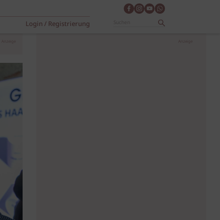
Login / Registrierung
Anzeige
Anzeige