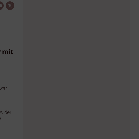
 mit
 war
s, der
ch