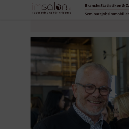
Branche
Statistiken & 
Seminare
Jobs
Immobilie