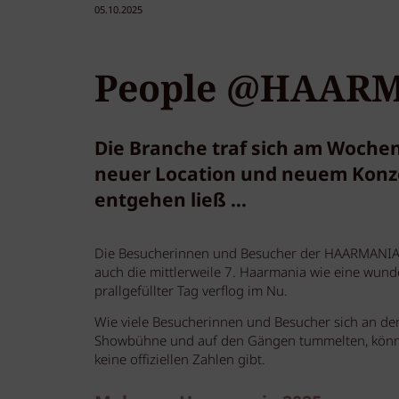
05.10.2025
People @HAARMA
Die Branche traf sich am Woche
neuer Location und neuem Konzep
entgehen ließ ...
Die Besucherinnen und Besucher der HAARMANIA 2
auch die mittlerweile 7. Haarmania wie eine wunde
prallgefüllter Tag verflog im Nu.
Wie viele Besucherinnen und Besucher sich an de
Showbühne und auf den Gängen tummelten, können
keine offiziellen Zahlen gibt.