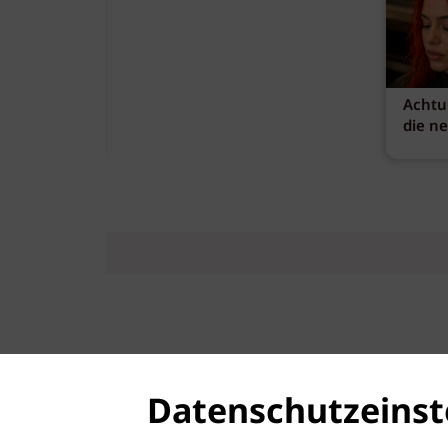
Achtu
die n
Datenschutzeinst