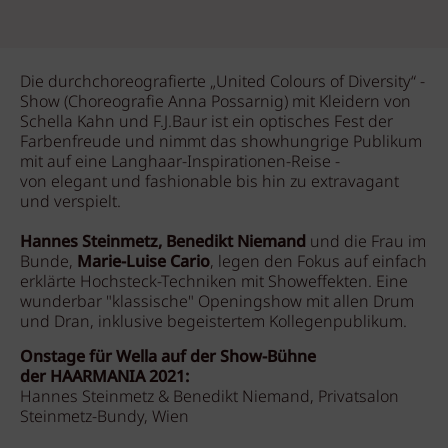
Die durchchoreografierte „United Colours of Diversity“ -
Show (Choreografie Anna Possarnig) mit Kleidern von
Schella Kahn und F.J.Baur ist ein optisches Fest der
Farbenfreude und nimmt das showhungrige Publikum
mit auf eine Langhaar-Inspirationen-Reise -
von elegant und fashionable bis hin zu extravagant
und verspielt.
Hannes Steinmetz, Benedikt Niemand
und die Frau im
Bunde,
Marie-Luise Cario
, legen den Fokus auf
einfach
erklärte Hochsteck-Techniken mit Showeffekten. Eine
wunderbar "klassische" Openingshow mit allen Drum
und Dran, inklusive begeistertem Kollegenpublikum.
Onstage für Wella auf der Show-Bühne
der HAARMANIA 2021:
Hannes Steinmetz & Benedikt Niemand, Privatsalon
Steinmetz-Bundy, Wien