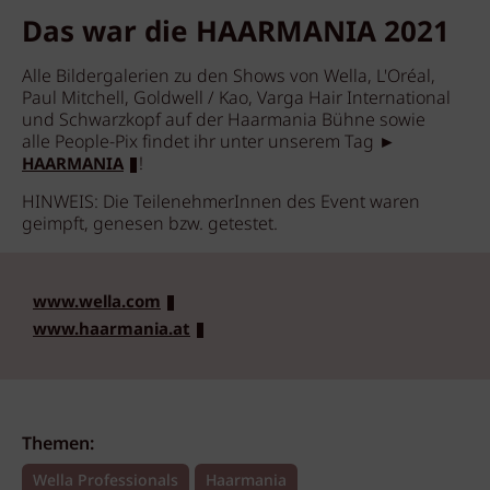
Das war die HAARMANIA 2021
Alle Bildergalerien zu den Shows von Wella, L'Oréal,
Paul Mitchell, Goldwell / Kao, Varga Hair International
und Schwarzkopf auf der Haarmania Bühne sowie
alle People-Pix findet ihr unter unserem Tag ►
!
HAARMANIA
HINWEIS: Die TeilenehmerInnen des Event waren
geimpft, genesen bzw. getestet.
www.wella.com
www.haarmania.at
Themen:
Wella Professionals
Haarmania