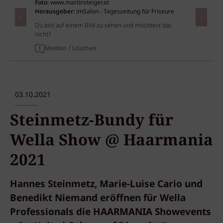
Foto:
www.martinsteiger.at
Herausgeber:
imSalon - Tageszeitung für Friseure
Du bist auf einem Bild zu sehen und möchtest das
nicht?
Melden / Löschen
03.10.2021
Steinmetz-Bundy für
Wella Show @ Haarmania
2021
Hannes Steinmetz, Marie-Luise Cario und
Benedikt Niemand eröffnen für Wella
Professionals die HAARMANIA Showevents