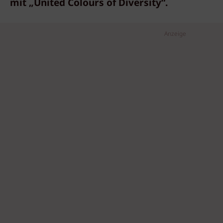
mit „United Colours of Diversity“.
Anzeige