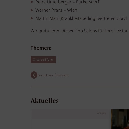
Petra Unterberger – Purkersdorf
Werner Pranz – Wien
Martin Mair (Krankheitsbedingt vertreten durch
Wir gratulieren diesen Top Salons für Ihre Leistun
Themen:
Intercoiffure
Zurück zur Übersicht
Aktuelles
Anzeige