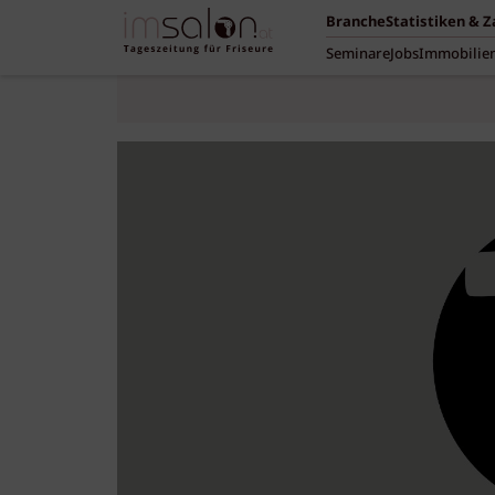
Branche
Statistiken & 
Seminare
Jobs
Immobilie