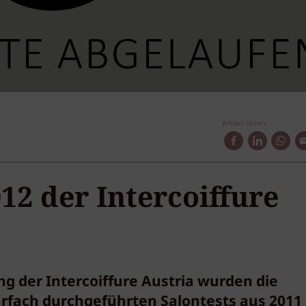
Artikel teilen:
12 der Intercoiffure
g der Intercoiffure Austria wurden die
fach durchgeführten Salontests aus 2011