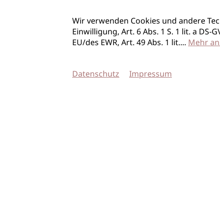
Wir verwenden Cookies und andere Tec
Einwilligung, Art. 6 Abs. 1 S. 1 lit. a D
EU/des EWR, Art. 49 Abs. 1 lit.
...
Mehr an
Datenschutz
Impressum
© 2026 imSalon Verlags GmbH