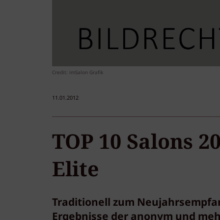
Credit: imSalon Grafik
11.01.2012
TOP 10 Salons 20
Elite
Traditionell zum Neujahrsempfan
Ergebnisse der anonym und mehr