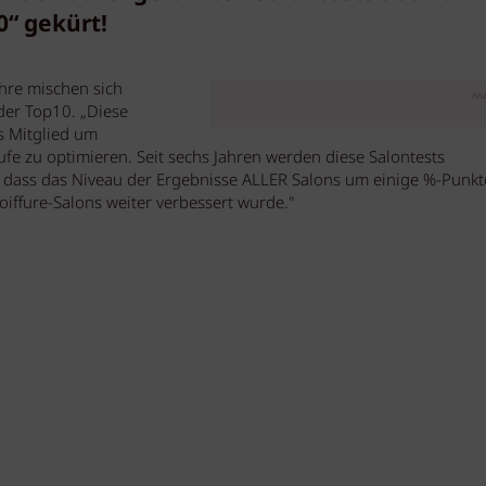
“ gekürt!
hre mischen sich
Anz
der Top10. „Diese
s Mitglied um
fe zu optimieren. Seit sechs Jahren werden diese Salontests
ist dass das Niveau der Ergebnisse ALLER Salons um einige %-Punk
oiffure-Salons weiter verbessert wurde."