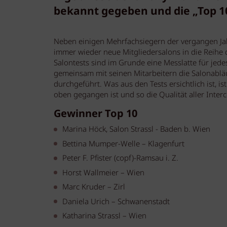
bekannt gegeben und die „Top 10
Neben einigen Mehrfachsiegern der vergangen Ja
immer wieder neue Mitgliedersalons in die Reihe 
Salontests sind im Grunde eine Messlatte für jede
gemeinsam mit seinen Mitarbeitern die Salonabläu
durchgeführt. Was aus den Tests ersichtlich ist, 
oben gegangen ist und so die Qualität aller Interc
Gewinner Top 10
Marina Höck, Salon Strassl - Baden b. Wien
Bettina Mumper-Welle – Klagenfurt
Peter F. Pfister (copf)-Ramsau i. Z.
Horst Wallmeier – Wien
Marc Kruder – Zirl
Daniela Urich – Schwanenstadt
Katharina Strassl – Wien