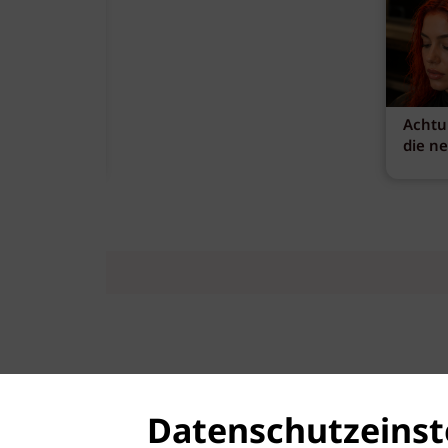
Achtu
die n
Datenschutzeinst