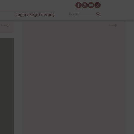
Login / Registrierung
Anzeige
Anzeige