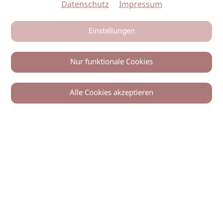
Datenschutz
Impressum
Einstellungen
Nur funktionale Cookies
Alle Cookies akzeptieren
0
Zurück
Teilen
© 2026 imSalon Verlags GmbH