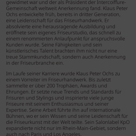
gewidmet war und der als Präsident der Intercoiffure-
Gemeinschaft weltweit Anerkennung fand. Klaus Peter
Ochs entwickelte früh, bereits in dritter Generation,
eine Leidenschaft für das Friseurhandwerk. Er
absolvierte eine herausragende Ausbildung und
eröffnete sein eigenes Friseurstudio, das schnell zu
einem renommierten Anlaufpunkt für anspruchsvolle
Kunden wurde. Seine Fähigkeiten und sein
künstlerisches Talent brachten ihm nicht nur eine
treue Stammkundschaft, sondern auch Anerkennung
in der Friseurbranche ein.
Im Laufe seiner Karriere wurde Klaus Peter Ochs zu
einem Vorreiter im Friseurhandwerk. Bis zuletzt
sammelte er über 200 Trophäen, Awards und
Ehrungen. Er setzte neue Trends und Standards für
Frisuren und Stylings und inspirierte viele junge
Friseure mit seinem Enthusiasmus und seiner
Expertise. Seine Arbeit führte ihn auf internationale
Bühnen, wo er sein Wissen und seine Leidenschaft für
die Friseurkunst mit der Welt teilte. Sein Salonlabel KpO
expandierte nicht nur im Rhein-Main-Gebiet, sondern
auch nach Paris und Los Angeles.