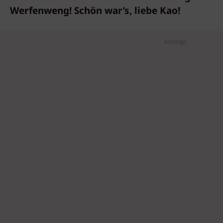
Werfenweng! Schön war’s, liebe Kao!
Anzeige