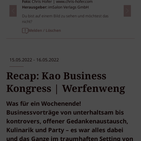
Foto:
Chris Hofer | www.chris-hofer.com
Herausgeber:
imSalon Verlags GmbH
Du bist auf einem Bild zu sehen und möchtest das
nicht?
Melden / Löschen
15.05.2022 - 16.05.2022
Recap: Kao Business
Kongress | Werfenweng
Was für ein Wochenende!
Businessvorträge von unterhaltsam bis
kontrovers, offener Gedankenaustausch,
Kulinarik und Party – es war alles dabei
und das Ganze im traumhaften Setting von