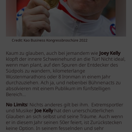
Credit: Kao Business Kongressbroschüre 2022
Kaum zu glauben, auch bei jemandem wie
Joey Kelly
klopft der innere Schweinehund an die Tür! Nicht ideal,
wenn man plant, auf den Spuren der Entdecker des
Südpols zu wandern, kilometerlange
Wüstenmarathons oder 8 Ironman in einem Jahr
durchzuziehen. Ach ja, und nebenbei Bühnenacts zu
absolvieren mit einem Publikum im fünfstelligen
Bereich...
No Limits
! Nichts anderes gilt bei ihm.
Extremsportler
und Musiker
Joe Kelly
hat den unerschütterlichen
Glauben an sich selbst und seine Träume. Auch wenn
er in diesem Jahr seinen 50er feiert, ist Zurückstecken
keine Option. In seinem fesselnden und sehr