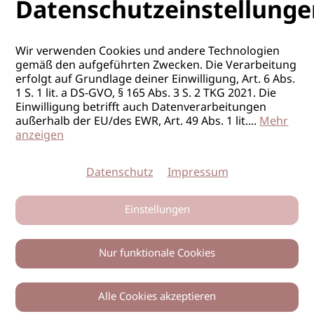
Datenschutzeinstellunge
Wir verwenden Cookies und andere Technologien
gemäß den aufgeführten Zwecken. Die Verarbeitung
erfolgt auf Grundlage deiner Einwilligung, Art. 6 Abs.
1 S. 1 lit. a DS-GVO, § 165 Abs. 3 S. 2 TKG 2021. Die
Einwilligung betrifft auch Datenverarbeitungen
außerhalb der EU/des EWR, Art. 49 Abs. 1 lit.
...
Mehr
anzeigen
Datenschutz
Impressum
Einstellungen
Nur funktionale Cookies
Alle Cookies akzeptieren
0
Zurück
Teilen