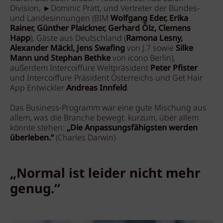
Division, ►Dominic Pratt, und Vertreter der Bundes-
und Landesinnungen (BIM
Wolfgang Eder, Erika
Rainer, Günther Plaickner, Gerhard Ölz, Clemens
Happ
), Gäste aus Deutschland (
Ramona Lesny,
Alexander Mäckl, Jens Swafing
von J.7 sowie
Silke
Mann und Stephan Bethke
von icono Berlin),
außerdem Intercoiffure Weltpräsident
Peter Pfister
und Intercoiffure Präsident Österreichs und Get Hair
App Entwickler
Andreas Innfeld
.
Das Business-Programm war eine gute Mischung aus
allem, was die Branche bewegt. kurzum, über allem
könnte stehen:
„Die Anpassungsfähigsten werden
überleben.“
(Charles Darwin)
„Normal ist leider nicht mehr
genug.“