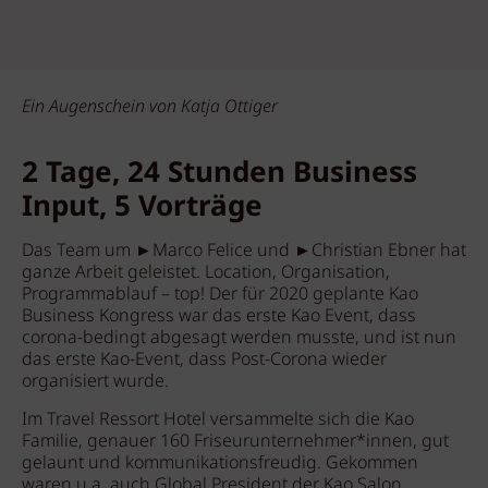
Ein Augenschein von Katja Ottiger
2 Tage, 24 Stunden Business
Input, 5 Vorträge
Das Team um ►Marco Felice und ►Christian Ebner hat
ganze Arbeit geleistet. Location, Organisation,
Programmablauf – top! Der für 2020 geplante Kao
Business Kongress war das erste Kao Event, dass
corona-bedingt abgesagt werden musste, und ist nun
das erste Kao-Event, dass Post-Corona wieder
organisiert wurde.
Im Travel Ressort Hotel versammelte sich die Kao
Familie, genauer 160 Friseurunternehmer*innen, gut
gelaunt und kommunikationsfreudig. Gekommen
waren u.a. auch Global President der Kao Salon