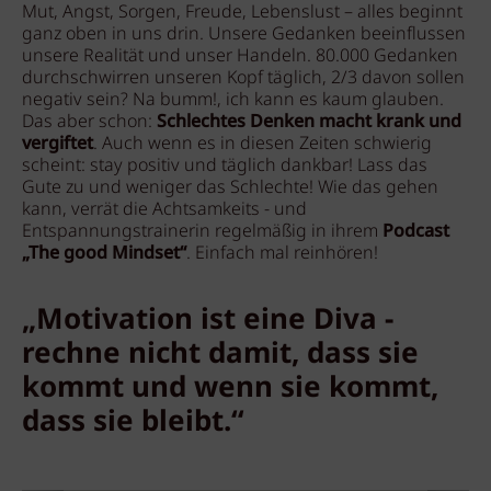
Mut, Angst, Sorgen, Freude, Lebenslust – alles beginnt
ganz oben in uns drin. Unsere Gedanken beeinflussen
unsere Realität und unser Handeln. 80.000 Gedanken
durchschwirren unseren Kopf täglich, 2/3 davon sollen
negativ sein? Na bumm!, ich kann es kaum glauben.
Das aber schon:
Schlechtes Denken macht krank und
vergiftet
. Auch wenn es in diesen Zeiten schwierig
scheint: stay positiv und täglich dankbar! Lass das
Gute zu und weniger das Schlechte! Wie das gehen
kann, verrät die Achtsamkeits - und
Entspannungstrainerin regelmäßig in ihrem
Podcast
„The good Mindset“
. Einfach mal reinhören!
„Motivation ist eine Diva -
rechne nicht damit, dass sie
kommt und wenn sie kommt,
dass sie bleibt.“