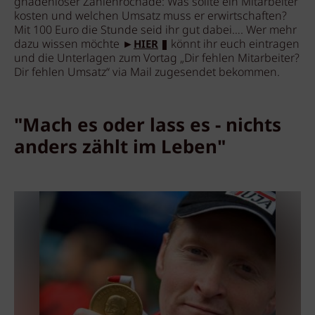
gnadenloser Zahlenrochade: Was sollte ein Mitarbeiter
kosten und welchen Umsatz muss er erwirtschaften?
Mit 100 Euro die Stunde seid ihr gut dabei…. Wer mehr
dazu wissen möchte ►
könnt ihr euch eintragen
HIER
und die Unterlagen zum Vortag „Dir fehlen Mitarbeiter?
Dir fehlen Umsatz“ via Mail zugesendet bekommen.
"Mach es oder lass es - nichts
anders zählt im Leben"