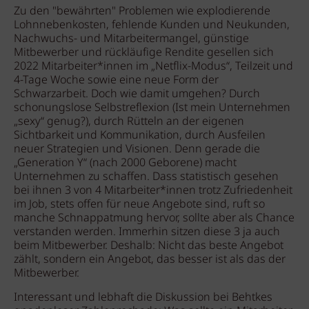
Zu den "bewährten" Problemen wie explodierende
Lohnnebenkosten, fehlende Kunden und Neukunden,
Nachwuchs- und Mitarbeitermangel, günstige
Mitbewerber und rückläufige Rendite gesellen sich
2022 Mitarbeiter*innen im „Netflix-Modus“, Teilzeit und
4-Tage Woche sowie eine neue Form der
Schwarzarbeit. Doch wie damit umgehen? Durch
schonungslose Selbstreflexion (Ist mein Unternehmen
„sexy“ genug?), durch Rütteln an der eigenen
Sichtbarkeit und Kommunikation, durch Ausfeilen
neuer Strategien und Visionen. Denn gerade die
„Generation Y“ (nach 2000 Geborene) macht
Unternehmen zu schaffen. Dass statistisch gesehen
bei ihnen 3 von 4 Mitarbeiter*innen trotz Zufriedenheit
im Job, stets offen für neue Angebote sind, ruft so
manche Schnappatmung hervor, sollte aber als Chance
verstanden werden. Immerhin sitzen diese 3 ja auch
beim Mitbewerber. Deshalb: Nicht das beste Angebot
zählt, sondern ein Angebot, das besser ist als das der
Mitbewerber.
Interessant und lebhaft die Diskussion bei Behtkes