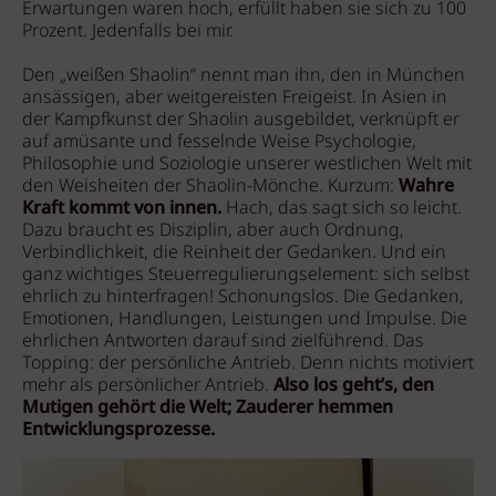
Erwartungen waren hoch, erfüllt haben sie sich zu 100
Prozent. Jedenfalls bei mir.
Den „weißen Shaolin“ nennt man ihn, den in München
ansässigen, aber weitgereisten Freigeist. In Asien in
der Kampfkunst der Shaolin ausgebildet, verknüpft er
auf amüsante und fesselnde Weise Psychologie,
Philosophie und Soziologie unserer westlichen Welt mit
den Weisheiten der Shaolin-Mönche. Kurzum:
Wahre
Kraft kommt von innen.
Hach, das sagt sich so leicht.
Dazu braucht es Disziplin, aber auch Ordnung,
Verbindlichkeit, die Reinheit der Gedanken. Und ein
ganz wichtiges Steuerregulierungselement: sich selbst
ehrlich zu hinterfragen! Schonungslos. Die Gedanken,
Emotionen, Handlungen, Leistungen und Impulse. Die
ehrlichen Antworten darauf sind zielführend. Das
Topping: der persönliche Antrieb. Denn nichts motiviert
mehr als persönlicher Antrieb.
Also los geht’s, den
Mutigen gehört die Welt; Zauderer hemmen
Entwicklungsprozesse.