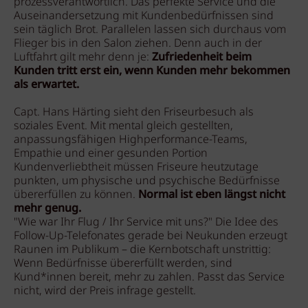
prozessverantwortlich. Das perfekte Service und die
Auseinandersetzung mit Kundenbedürfnissen sind
sein täglich Brot. Parallelen lassen sich durchaus vom
Flieger bis in den Salon ziehen. Denn auch in der
Luftfahrt gilt mehr denn je:
Zufriedenheit beim
Kunden tritt erst ein, wenn Kunden mehr bekommen
als erwartet.
Capt. Hans Härting sieht den Friseurbesuch als
soziales Event. Mit mental gleich gestellten,
anpassungsfähigen Highperformance-Teams,
Empathie und einer gesunden Portion
Kundenverliebtheit müssen Friseure heutzutage
punkten, um physische und psychische Bedürfnisse
übererfüllen zu können.
Normal ist eben längst nicht
mehr genug.
"Wie war Ihr Flug / Ihr Service mit uns?" Die Idee des
Follow-Up-Telefonates gerade bei Neukunden erzeugt
Raunen im Publikum – die Kernbotschaft unstrittig:
Wenn Bedürfnisse übererfüllt werden, sind
Kund*innen bereit, mehr zu zahlen. Passt das Service
nicht, wird der Preis infrage gestellt.