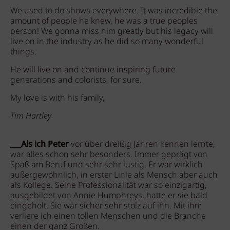
We used to do shows everywhere. It was incredible the
amount of people he knew, he was a true peoples
person! We gonna miss him greatly but his legacy will
live on in the industry as he did so many wonderful
things.
He will live on and continue inspiring future
generations and colorists, for sure.
My love is with his family,
Tim Hartley
___Als ich Peter
vor über dreißig Jahren kennen lernte,
war alles schon sehr besonders. Immer geprägt von
Spaß am Beruf und sehr sehr lustig. Er war wirklich
außergewöhnlich, in erster Linie als Mensch aber auch
als Kollege. Seine Professionalität war so einzigartig,
ausgebildet von Annie Humphreys, hatte er sie bald
eingeholt. Sie war sicher sehr stolz auf ihn. Mit ihm
verliere ich einen tollen Menschen und die Branche
einen der ganz Großen.