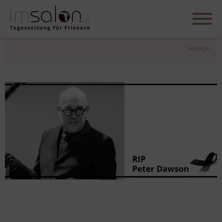
Anzeige