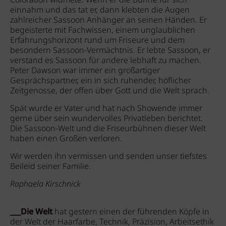
Coloration widmete. Wenn er die Bühne für sich
einnahm und das tat er, dann klebten die Augen
zahlreicher Sassoon Anhänger an seinen Händen. Er
begeisterte mit Fachwissen, einem unglaublichen
Erfahrungshorizont rund um Friseure und dem
besondern Sassoon-Vermächtnis. Er lebte Sassoon, er
verstand es Sassoon für andere lebhaft zu machen.
Peter Dawson war immer ein großartiger
Gesprächspartner, ein in sich ruhender, höflicher
Zeitgenosse, der offen über Gott und die Welt sprach.
Spät wurde er Vater und hat nach Showende immer
gerne über sein wundervolles Privatleben berichtet.
Die Sassoon-Welt und die Friseurbühnen dieser Welt
haben einen Großen verloren.
Wir werden ihn vermissen und senden unser tiefstes
Beileid seiner Familie.
Raphaela Kirschnick
___Die Welt
hat gestern einen der führenden Köpfe in
der Welt der Haarfarbe, Technik, Präzision, Arbeitsethik