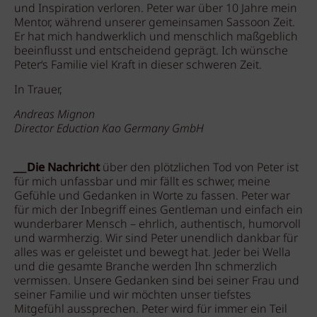
und Inspiration verloren. Peter war über 10 Jahre mein
Mentor, während unserer gemeinsamen Sassoon Zeit.
Er hat mich handwerklich und menschlich maßgeblich
beeinflusst und entscheidend geprägt. Ich wünsche
Peter‘s Familie viel Kraft in dieser schweren Zeit.
In Trauer,
Andreas Mignon
Director Eduction Kao Germany GmbH
___
Die Nachricht
über den plötzlichen Tod von Peter ist
für mich unfassbar und mir fällt es schwer, meine
Gefühle und Gedanken in Worte zu fassen. Peter war
für mich der Inbegriff eines Gentleman und einfach ein
wunderbarer Mensch – ehrlich, authentisch, humorvoll
und warmherzig. Wir sind Peter unendlich dankbar für
alles was er geleistet und bewegt hat. Jeder bei Wella
und die gesamte Branche werden Ihn schmerzlich
vermissen. Unsere Gedanken sind bei seiner Frau und
seiner Familie und wir möchten unser tiefstes
Mitgefühl aussprechen. Peter wird für immer ein Teil