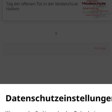
Tag der offenen Tür in der Modeschule
Hallein
1
Anzeige
Datenschutzeinstellunge