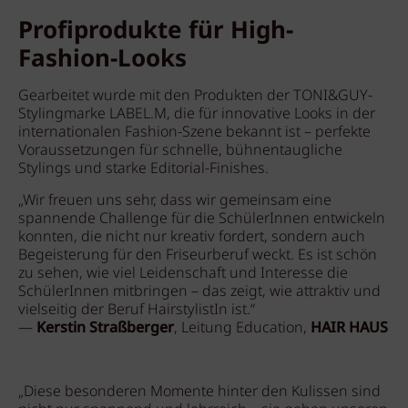
Profiprodukte für High-
Fashion-Looks
Gearbeitet wurde mit den Produkten der TONI&GUY-
Stylingmarke LABEL.M, die für innovative Looks in der
internationalen Fashion-Szene bekannt ist – perfekte
Voraussetzungen für schnelle, bühnentaugliche
Stylings und starke Editorial-Finishes.
„Wir freuen uns sehr, dass wir gemeinsam eine
spannende Challenge für die SchülerInnen entwickeln
konnten, die nicht nur kreativ fordert, sondern auch
Begeisterung für den Friseurberuf weckt. Es ist schön
zu sehen, wie viel Leidenschaft und Interesse die
SchülerInnen mitbringen – das zeigt, wie attraktiv und
vielseitig der Beruf HairstylistIn ist.“
—
Kerstin Straßberger
, Leitung Education,
HAIR HAUS
„Diese besonderen Momente hinter den Kulissen sind