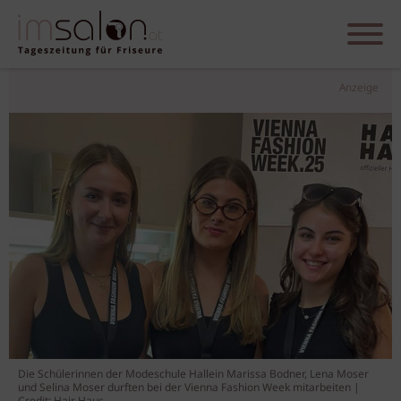
Anzeige
Die Schülerinnen der Modeschule Hallein Marissa Bodner, Lena Moser
und Selina Moser durften bei der Vienna Fashion Week mitarbeiten |