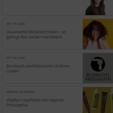
GET THE LOOK
Dauerwelle Wickeltechniken– so
gelingt das Locken-Handwerk
GET THE LOOK
Zendaya’s perfektionierte Undone-
Locken
PRODUKT-NEUHEITEN
Vitality‘s Haarfarbe mit veganer
Philosophie