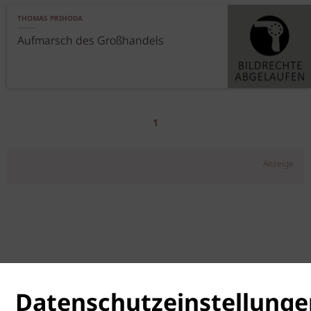
THOMAS PRIHODA
Aufmarsch des Großhandels
1
Anzeige
Datenschutzeinstellunge