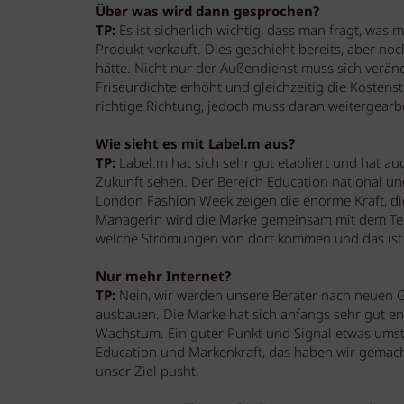
Über was wird dann gesprochen?
TP:
Es ist sicherlich wichtig, dass man fragt, was
Produkt verkauft. Dies geschieht bereits, aber noc
hätte. Nicht nur der Außendienst muss sich verän
Friseurdichte erhöht und gleichzeitig die Kostenst
richtige Richtung, jedoch muss daran weitergearb
Wie sieht es mit Label.m aus?
TP:
Label.m hat sich sehr gut etabliert und hat auc
Zukunft sehen. Der Bereich Education national und
London Fashion Week zeigen die enorme Kraft, die
Managerin wird die Marke gemeinsam mit dem Team 
welche Strömungen von dort kommen und das ist in
Nur mehr Internet?
TP:
Nein, wir werden unsere Berater nach neuen G
ausbauen. Die Marke hat sich anfangs sehr gut en
Wachstum. Ein guter Punkt und Signal etwas umste
Education und Markenkraft, das haben wir gemac
unser Ziel pusht.