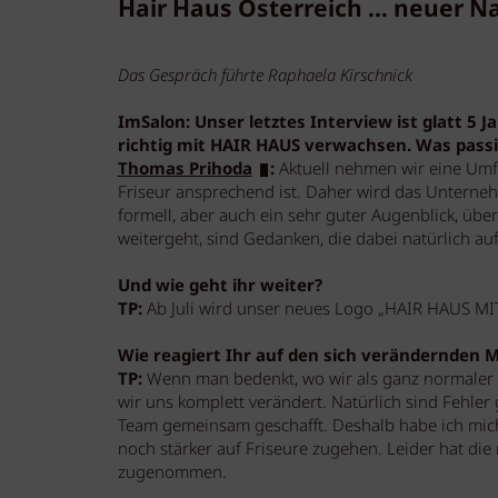
Hair Haus Österreich … neuer N
Das Gespräch führte Raphaela Kirschnick
ImSalon: Unser letztes Interview ist glatt 5 J
richtig mit HAIR HAUS verwachsen. Was passi
Thomas Prihoda
:
Aktuell nehmen wir eine Um
Friseur ansprechend ist. Daher wird das Unterne
formell, aber auch ein sehr guter Augenblick, üb
weitergeht, sind Gedanken, die dabei natürlich a
Und wie geht ihr weiter?
TP:
Ab Juli wird unser neues Logo „HAIR HAUS MI
Wie reagiert Ihr auf den sich verändernden 
TP:
Wenn man bedenkt, wo wir als ganz normaler 
wir uns komplett verändert. Natürlich sind Fehler
Team gemeinsam geschafft. Deshalb habe ich mich
noch stärker auf Friseure zugehen. Leider hat die
zugenommen.