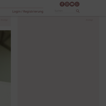
Login / Registrierung
Anzeige
Anzeige