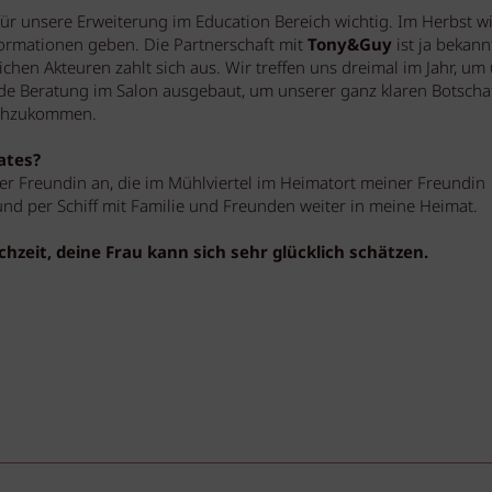
r unsere Erweiterung im Education Bereich wichtig. Im Herbst wi
formationen geben. Die Partnerschaft mit
Tony&Guy
ist ja bekann
chen Akteuren zahlt sich aus. Wir treffen uns dreimal im Jahr, um
nde Beratung im Salon ausgebaut, um unserer ganz klaren Botscha
nachzukommen.
vates?
er Freundin an, die im Mühlviertel im Heimatort meiner Freundin
und per Schiff mit Familie und Freunden weiter in meine Heimat.
hzeit, deine Frau kann sich sehr glücklich schätzen.