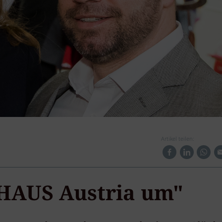
Artikel teilen:
 HAUS Austria um"