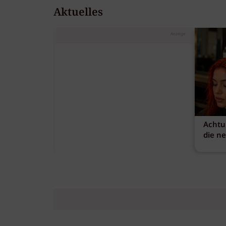
Aktuelles
Anzeige
Achtu
die n