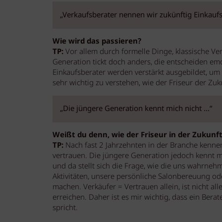
„Verkaufsberater nennen wir zukünftig Einkauf
Wie wird das passieren?
TP:
Vor allem durch formelle Dinge, klassische Ve
Generation tickt doch anders, die entscheiden em
Einkaufsberater werden verstärkt ausgebildet, um 
sehr wichtig zu verstehen, wie der Friseur der Zuk
„Die jüngere Generation kennt mich nicht …“
Weißt du denn, wie der Friseur in der Zukunft
TP:
Nach fast 2 Jahrzehnten in der Branche kennen
vertrauen. Die jüngere Generation jedoch kennt 
und da stellt sich die Frage, wie die uns wahrne
Aktivitäten, unsere persönliche Salonbereuung od
machen. Verkäufer = Vertrauen allein, ist nicht a
erreichen. Daher ist es mir wichtig, dass ein Ber
spricht.