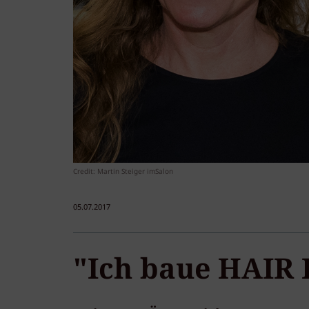
Credit: Martin Steiger imSalon
05.07.2017
"Ich baue HAIR