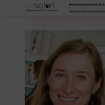
Branche
Statistiken & 
Seminare
Jobs
Immobilie