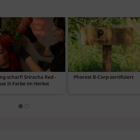
ng scharf! Sriracha Red -
Phorest B-Corp-zertifiziert
eue It-Farbe im Herbst