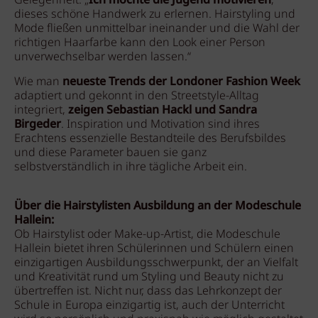
Gelegenheit: „
Ich möchte die Jugend motivieren
,
dieses schöne Handwerk zu erlernen. Hairstyling und
Mode fließen unmittelbar ineinander und die Wahl der
richtigen Haarfarbe kann den Look einer Person
unverwechselbar werden lassen.“
Wie man
neueste Trends der Londoner Fashion Week
adaptiert und gekonnt in den Streetstyle-Alltag
integriert,
zeigen Sebastian Hackl und Sandra
Birgeder
. Inspiration und Motivation sind ihres
Erachtens essenzielle Bestandteile des Berufsbildes
und diese Parameter bauen sie ganz
selbstverständlich in ihre tägliche Arbeit ein.
Über die Hairstylisten Ausbildung an der Modeschule
Hallein:
Ob Hairstylist oder Make-up-Artist, die Modeschule
Hallein bietet ihren Schülerinnen und Schülern einen
einzigartigen Ausbildungsschwerpunkt, der an Vielfalt
und Kreativität rund um Styling und Beauty nicht zu
übertreffen ist. Nicht nur, dass das Lehrkonzept der
Schule in Europa einzigartig ist, auch der Unterricht