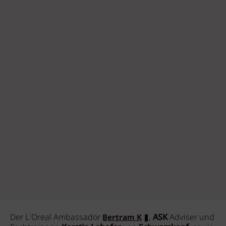
Der L´Oreal Ambassador
,
ASK
Adviser und
Bertram K