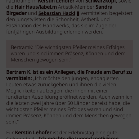
Fachtrainerin
Kerstin Lehofer
von
Schwarzkopf,
sowie
die
Hair Haus/label.m
Artistik-Member
Sandra
Birgeder
und
vermittelten begeistert
Sebastian Hackl
den Jungstylisten die Schönheit, Ästhetik und
Faszination des Handwerks, das sie im Zuge der
fünfjährigen Ausbildung erlernen werden.
BertramK: "Die wichtigsten Pfeiler meines Erfolges
waren und sind immer: Präsenz, Können und dem
Menschen gewogen sein.“
Bertram K. ist es ein Anliegen, die Freude am Beruf zu
vermitteln:
„Ich möchte den jungen, engagierten
Leuten etwas zurückgeben und ihnen die vielen
Möglichkeiten aufzeigen, die ihnen mit einer
fundierten Ausbildung eröffnet werden. Auch wenn ich
die letzten zwei Jahre über 50 Länder bereist habe, die
wichtigsten Pfeiler meines Erfolges waren und sind
immer: Präsenz, Können und dem Menschen gewogen
sein.“
Für
Kerstin Lehofer
ist der Erlebnistag eine gute