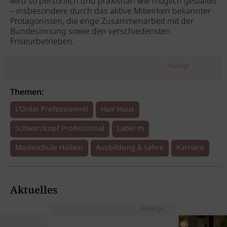
wird so persönlich und praxisnah wie möglich gestaltet
– insbesondere durch das aktive Mitwirken bekannter
Protagonisten, die enge Zusammenarbeit mit der
Bundesinnung sowie den verschiedensten
Friseurbetrieben.
Anzeige
Themen:
L'Oréal Professionnel
Hair Haus
Schwarzkopf Professional
Label m
Modeschule Hallein
Ausbildung & Lehre
Karriere
Aktuelles
Anzeige