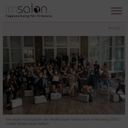
Anzeige
Die neuen Hairstylisten der Modeschule Hallein beim Erlebnistag 2020 |
Credit: Modeschule Hallein