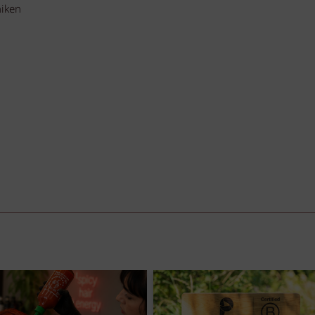
niken