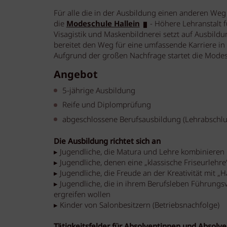
Für alle die in der Ausbildung einen anderen We
die
Modeschule Hallein
- Höhere Lehranstalt fü
Visagistik und Maskenbildnerei setzt auf Ausbil
bereitet den Weg für eine umfassende Karriere i
Aufgrund der großen Nachfrage startet die Modesc
Angebot
5-jährige Ausbildung
Reife und Diplomprüfung
abgeschlossene Berufsausbildung (Lehrabschlu
Die Ausbildung richtet sich an
▸ Jugendliche, die Matura und Lehre kombiniere
▸ Jugendliche, denen eine „klassische Friseurlehre
▸ Jugendliche, die Freude an der Kreativität mit 
▸ Jugendliche, die in ihrem Berufsleben Führung
ergreifen wollen
▸ Kinder von Salonbesitzern (Betriebsnachfolge)
Tätigkeitsfelder für Absolventinnen und Absolv