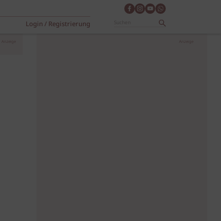
Login / Registrierung
Anzeige
Anzeige