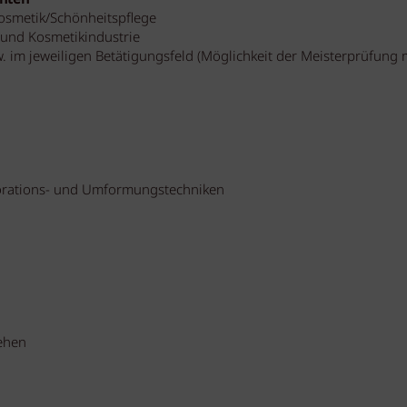
Kosmetik/Schönheitspflege
 und Kosmetikindustrie
 im jeweiligen Betätigungsfeld (Möglichkeit der Meisterprüfung 
lorations- und Umformungstechniken
ehen