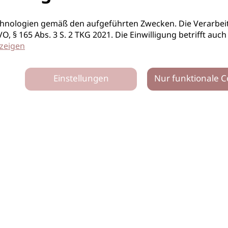
hnologien gemäß den aufgeführten Zwecken. Die Verarbeit
S-GVO, § 165 Abs. 3 S. 2 TKG 2021. Die Einwilligung betrifft 
zeigen
Einstellungen
Nur funktionale C