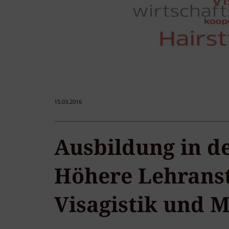
15.03.2016
Ausbildung in d
Höhere Lehransta
Visagistik und 