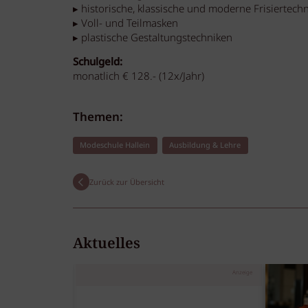
▸ historische, klassische und moderne Frisiertech
▸ Voll- und Teilmasken
▸ plastische Gestaltungstechniken
Schulgeld:
monatlich € 128.- (12x/Jahr)
Themen:
Modeschule Hallein
Ausbildung & Lehre
Zurück zur Übersicht
Aktuelles
Anzeige