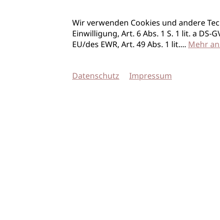
Wir verwenden Cookies und andere Tec
Einwilligung, Art. 6 Abs. 1 S. 1 lit. a D
EU/des EWR, Art. 49 Abs. 1 lit.
...
Mehr an
Datenschutz
Impressum
© 2026 imSalon Verlags GmbH