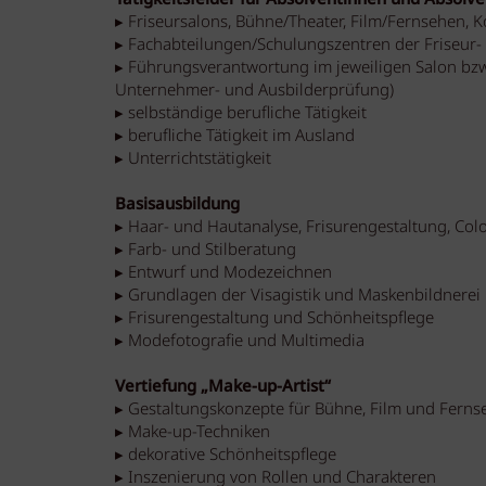
▸ Friseursalons, Bühne/Theater, Film/Fernsehen, 
▸ Fachabteilungen/Schulungszentren der Friseur-
▸ Führungsverantwortung im jeweiligen Salon bzw.
Unternehmer- und Ausbilderprüfung)
▸ selbständige berufliche Tätigkeit
▸ berufliche Tätigkeit im Ausland
▸ Unterrichtstätigkeit
Basisausbildung
▸ Haar- und Hautanalyse, Frisurengestaltung, Co
▸ Farb- und Stilberatung
▸ Entwurf und Modezeichnen
▸ Grundlagen der Visagistik und Maskenbildnerei
▸ Frisurengestaltung und Schönheitspflege
▸ Modefotografie und Multimedia
Vertiefung „Make-up-Artist“
▸ Gestaltungskonzepte für Bühne, Film und Ferns
▸ Make-up-Techniken
▸ dekorative Schönheitspflege
▸ Inszenierung von Rollen und Charakteren