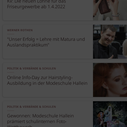
KV: Die neuen Löhne für das
Friseurgewerbe ab 1.4.2022
WERNER ROTHEN
"Unser Erfolg = Lehre mit Matura und
Auslandspraktikum"
POLITIK & VERBÄNDE & SCHULEN
Online Info-Day zur Hairstyling-
Ausbildung in der Modeschule Hallein
POLITIK & VERBÄNDE & SCHULEN
Gewonnen: Modeschule Hallein
prämiert schulinternen Foto-