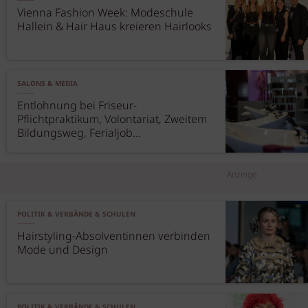
Vienna Fashion Week: Modeschule
Hallein & Hair Haus kreieren Hairlooks
SALONS & MEDIA
Entlohnung bei Friseur-
Pflichtpraktikum, Volontariat, Zweitem
Bildungsweg, Ferialjob...
Anzeige
POLITIK & VERBÄNDE & SCHULEN
Hairstyling-Absolventinnen verbinden
Mode und Design
POLITIK & VERBÄNDE & SCHULEN