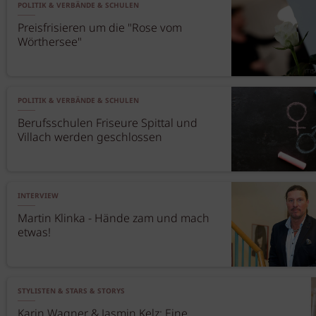
POLITIK & VERBÄNDE & SCHULEN
Preisfrisieren um die "Rose vom
Wörthersee"
POLITIK & VERBÄNDE & SCHULEN
Berufsschulen Friseure Spittal und
Villach werden geschlossen
INTERVIEW
Martin Klinka - Hände zam und mach
etwas!
STYLISTEN & STARS & STORYS
Karin Wagner & Jasmin Kelz: Eine