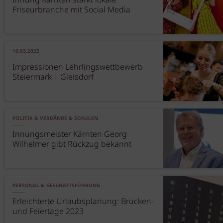
Innung Kärnten stärkt lokale
Friseurbranche mit Social Media
19.03.2023
Impressionen Lehrlingswettbewerb
Steiermark | Gleisdorf
POLITIK & VERBÄNDE & SCHULEN
Innungsmeister Kärnten Georg
Wilhelmer gibt Rückzug bekannt
PERSONAL & GESCHÄFTSFÜHRUNG
Erleichterte Urlaubsplanung: Brücken-
und Feiertage 2023