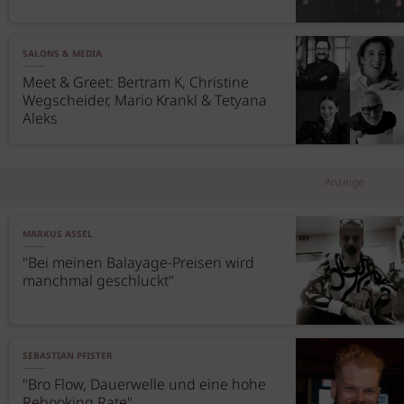
SALONS & MEDIA
Meet & Greet: Bertram K, Christine
Wegscheider, Mario Krankl & Tetyana
Aleks
Anzeige
MARKUS ASSEL
"Bei meinen Balayage-Preisen wird
manchmal geschluckt"
SEBASTIAN PFISTER
"Bro Flow, Dauerwelle und eine hohe
Rebooking Rate"