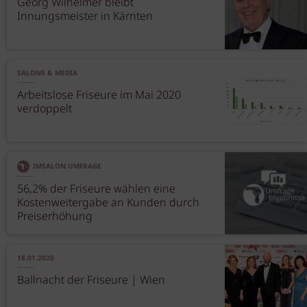
Georg Wilhelmer bleibt
Innungsmeister in Kärnten
SALONS & MEDIA
Arbeitslose Friseure im Mai 2020
verdoppelt
IMSALON UMFRAGE
56,2% der Friseure wählen eine
Kostenweitergabe an Kunden durch
Preiserhöhung
18.01.2020
Ballnacht der Friseure | Wien