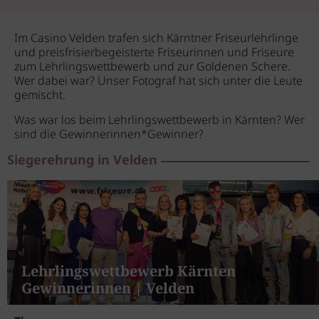
Im Casino Velden trafen sich Kärntner Friseurlehrlinge
und preisfrisierbegeisterte Friseurinnen und Friseure
zum Lehrlingswettbewerb und zur Goldenen Schere.
Wer dabei war? Unser Fotograf hat sich unter die Leute
gemischt.
Was war los beim Lehrlingswettbewerb in Kärnten? Wer
sind die Gewinnerinnen*Gewinner?
Siegerehrung in Velden
Lehrlingswettbewerb Kärnten
Gewinnerinnen | Velden