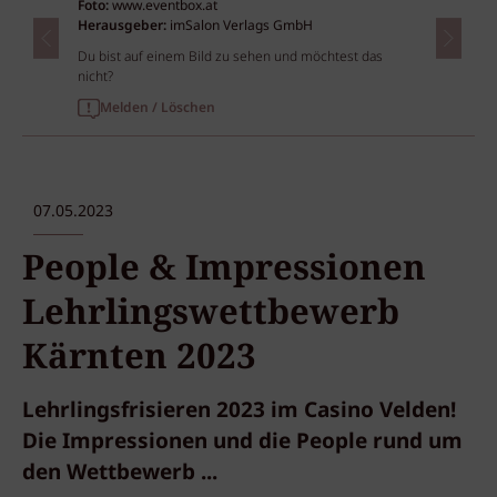
Foto:
www.eventbox.at
Herausgeber:
imSalon Verlags GmbH
Du bist auf einem Bild zu sehen und möchtest das
nicht?
Melden / Löschen
07.05.2023
People & Impressionen
Lehrlingswettbewerb
Kärnten 2023
Lehrlingsfrisieren 2023 im Casino Velden!
Die Impressionen und die People rund um
den Wettbewerb ...