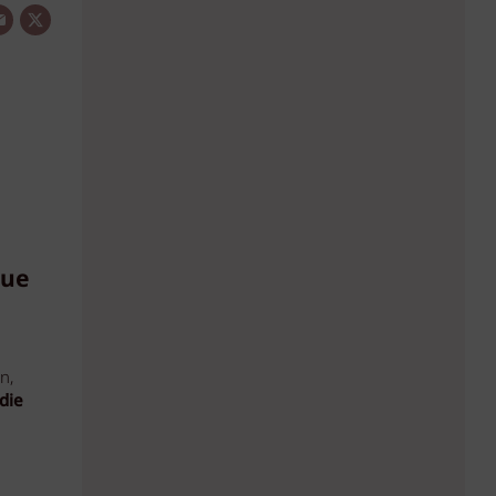
eue
n,
die