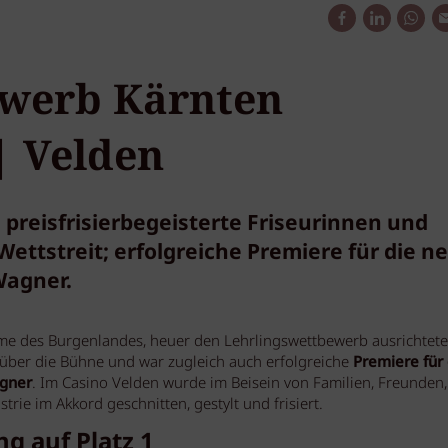
ewerb Kärnten
| Velden
 preisfrisierbegeisterte Friseurinnen und
Wettstreit; erfolgreiche Premiere für die n
Wagner.
ahme des Burgenlandes, heuer den Lehrlingswettbewerb ausrichtete
 über die Bühne und war zugleich auch erfolgreiche
Premiere für 
agner
. Im Casino Velden wurde im Beisein von Familien, Freunden,
ie im Akkord geschnitten, gestylt und frisiert.
g auf Platz 1