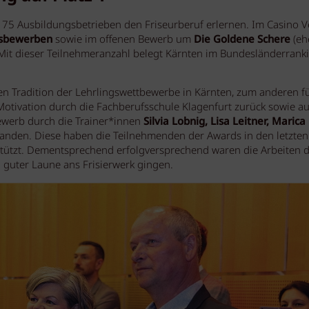
 in 75 Ausbildungsbetrieben den Friseurberuf erlernen. Im Casino 
gsbewerben
sowie im offenen Bewerb um
Die Goldene Schere
(eh
Mit dieser Teilnehmeranzahl belegt Kärnten im Bundesländerrank
en Tradition der Lehrlingswettbewerbe in Kärnten, zum anderen f
otivation durch die Fachberufsschule Klagenfurt zurück sowie au
bewerb durch die Trainer*innen
Silvia Lobnig, Lisa Leitner, Marica
fanden. Diese haben die Teilnehmenden der Awards in den letzten
tützt. Dementsprechend erfolgversprechend waren die Arbeiten 
 guter Laune ans Frisierwerk gingen.