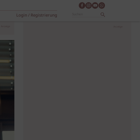
Login / Registrierung
Anzeige
Anzeige