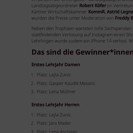
Landtagsabgeordneter
Robert Köfer
(in Vertretu
Kärtner Wirtschaftskammer
KommR. Astrid Legn
wurden die Preise unter Moderation von
Freddy 
Neben den Trophäen warteten tolle Sachspenden a
stattfindenden Verlosung auf Instagram einen S
Lehrlingen wurde zudem ein iPhone 14 verlost. Wi
Das sind die Gewinner*innen
Erstes Lehrjahr Damen
Platz: Lejla Zunic
Platz: Gasper Kaudik Mesaric
Platz: Lena Müllner
Erstes Lehrjahr Herren
Platz: Lejla Zunic
Platz: Jara Mader
Platz: Lena Aschgan