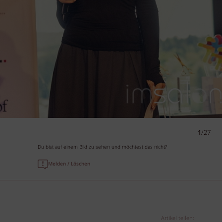
1
/27
Du bist auf einem Bild zu sehen und möchtest das nicht?
Melden / Löschen
Artikel teilen: