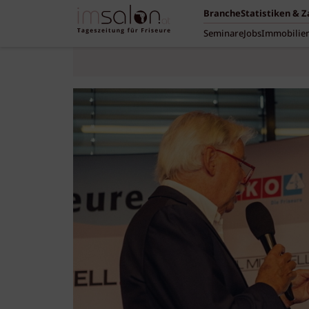
Branche
Statistiken & 
Seminare
Jobs
Immobilie