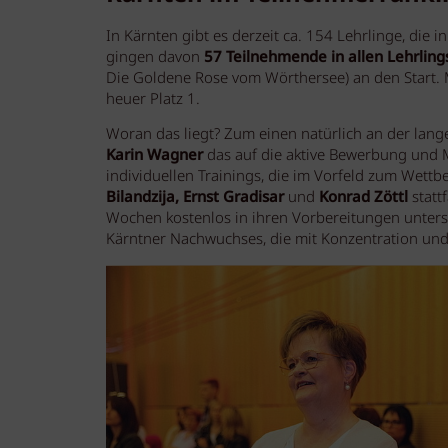
In Kärnten gibt es derzeit ca. 154 Lehrlinge, die
gingen davon
57 Teilnehmende in allen Lehrlin
Die Goldene Rose vom Wörthersee) an den Start. 
heuer Platz 1.
Woran das liegt? Zum einen natürlich an der lang
Karin Wagner
das auf die aktive Bewerbung und M
individuellen Trainings, die im Vorfeld zum Wett
Bilandzija, Ernst Gradisar
und
Konrad Zöttl
statt
Wochen kostenlos in ihren Vorbereitungen unters
Kärntner Nachwuchses, die mit Konzentration und