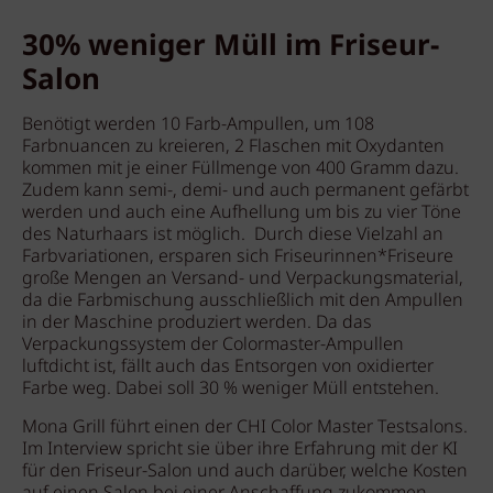
30% weniger Müll im Friseur-
Salon
Benötigt werden 10 Farb-Ampullen, um 108
Farbnuancen zu kreieren, 2 Flaschen mit Oxydanten
kommen mit je einer Füllmenge von 400 Gramm dazu.
Zudem kann semi-, demi- und auch permanent gefärbt
werden und auch eine Aufhellung um bis zu vier Töne
des Naturhaars ist möglich. Durch diese Vielzahl an
Farbvariationen, ersparen sich Friseurinnen*Friseure
große Mengen an Versand- und Verpackungsmaterial,
da die Farbmischung ausschließlich mit den Ampullen
in der Maschine produziert werden. Da das
Verpackungssystem der Colormaster-Ampullen
luftdicht ist, fällt auch das Entsorgen von oxidierter
Farbe weg. Dabei soll 30 % weniger Müll entstehen.
Mona Grill führt einen der CHI Color Master Testsalons.
Im Interview spricht sie über ihre Erfahrung mit der KI
für den Friseur-Salon und auch darüber, welche Kosten