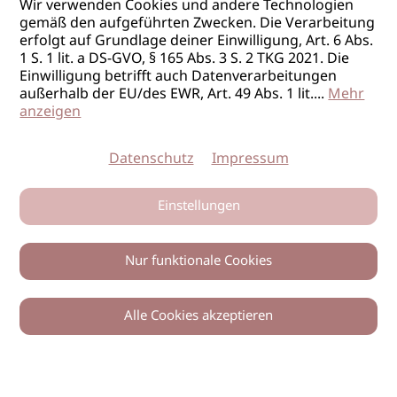
Wir verwenden Cookies und andere Technologien
gemäß den aufgeführten Zwecken. Die Verarbeitung
erfolgt auf Grundlage deiner Einwilligung, Art. 6 Abs.
1 S. 1 lit. a DS-GVO, § 165 Abs. 3 S. 2 TKG 2021. Die
Einwilligung betrifft auch Datenverarbeitungen
außerhalb der EU/des EWR, Art. 49 Abs. 1 lit.
...
Mehr
anzeigen
Datenschutz
Impressum
Einstellungen
Nur funktionale Cookies
Alle Cookies akzeptieren
0
Zurück
Teilen