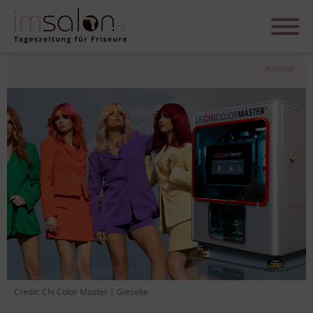
Anzeige
Credit: Chi Color Master | Gieseke