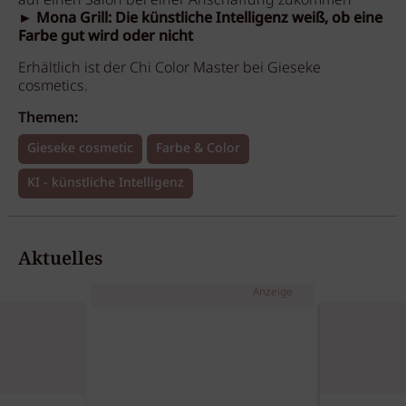
auf einen Salon bei einer Anschaffung zukommen
►
Mona Grill: Die künstliche Intelligenz weiß, ob eine
Farbe gut wird oder nicht
Erhältlich ist der Chi Color Master bei Gieseke
cosmetics.
Themen:
Gieseke cosmetic
Farbe & Color
KI - künstliche Intelligenz
Aktuelles
Anzeige