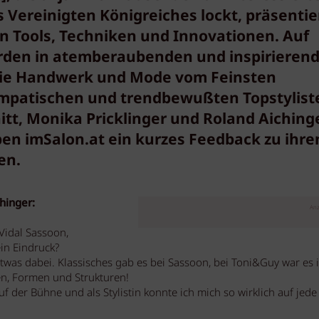
 Vereinigten Königreiches lockt, präsentie
en Tools, Techniken und Innovationen. Auf
den in atemberaubenden und inspirieren
wie Handwerk und Mode vom Feinsten
ympatischen und trendbewußten Topstylist
t, Monika Pricklinger und Roland Aichinge
ben imSalon.at ein kurzes Feedback zu ihre
en.
hinger:
Anz
Vidal Sassoon,
in Eindruck?
etwas dabei. Klassisches gab es bei Sassoon, bei Toni&Guy war es 
en, Formen und Strukturen!
 der Bühne und als Stylistin konnte ich mich so wirklich auf jede