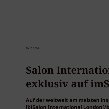
29.10.2009
Salon Internatio
exklusiv auf imS
Auf der weltweit am meisten ins
[b]Salon International London[/b]