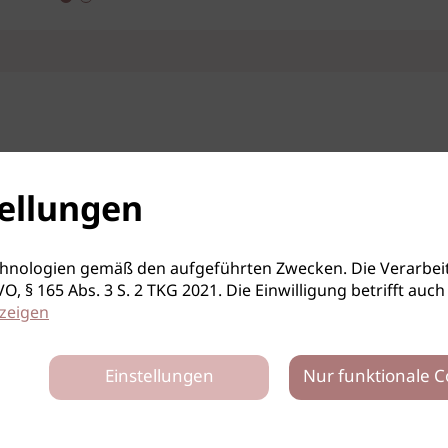
ellungen
hnologien gemäß den aufgeführten Zwecken. Die Verarbeit
S-GVO, § 165 Abs. 3 S. 2 TKG 2021. Die Einwilligung betrifft 
zeigen
Einstellungen
Nur funktionale C