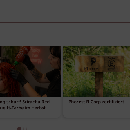
ng scharf! Sriracha Red -
Phorest B-Corp-zertifiziert
eue It-Farbe im Herbst