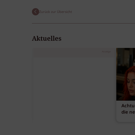
Zurück zur Übersicht
Aktuelles
Anzeige
Achtu
die n