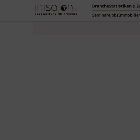
Branche
Statistiken & 
Seminare
Jobs
Immobilie