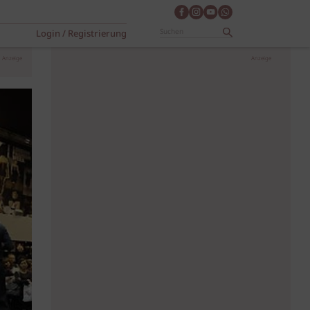
Login / Registrierung
Anzeige
Anzeige