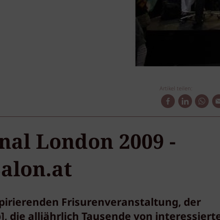
Artikel teilen:
nal London 2009 -
alon.at
pirierenden Frisurenveranstaltung, der
, die alljährlich Tausende von interessiert