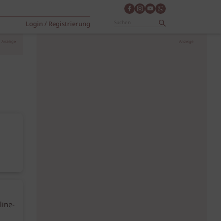
Login / Registrierung
Anzeige
Anzeige
line-