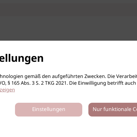
ellungen
hnologien gemäß den aufgeführten Zwecken. Die Verarbeit
S-GVO, § 165 Abs. 3 S. 2 TKG 2021. Die Einwilligung betrifft 
zeigen
Einstellungen
Nur funktionale C