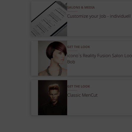
SALONS & MEDIA
Customize your Job - individuell
GET THE LOOK
icono´s Reality Fusion Salon Lo
Bob
GET THE LOOK
Classic MenCut