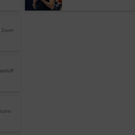
al Zoom
aseloff
 Icono