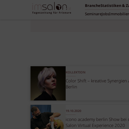
Branche
Statistiken & 
Seminare
Jobs
Immobilie
KOLLEKTION
Color Shift – kreative Synergien
Berlin
19.10.2020
icono academy berlin Show bei 
Salon Virtual Experience 2020