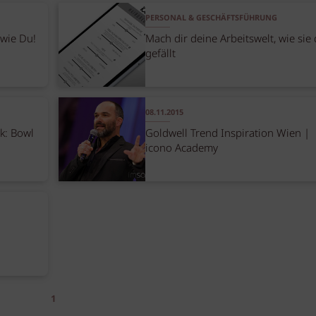
PERSONAL & GESCHÄFTSFÜHRUNG
 wie Du!
Mach dir deine Arbeitswelt, wie sie 
gefällt
08.11.2015
ok: Bowl
Goldwell Trend Inspiration Wien |
icono Academy
1