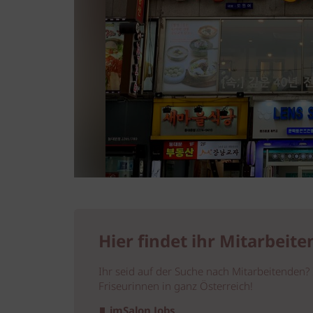
Hier findet ihr Mitarbeite
Ihr seid auf der Suche nach Mitarbeitenden? 
Friseurinnen in ganz Österreich!
imSalon Jobs