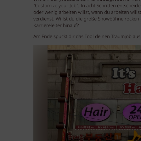
"Customize your Job". In acht Schritten entscheides
oder wenig arbeiten willst, wann du arbeiten wills
verdienst. Willst du die große Showbühne rocken o
Karriereleiter hinauf?
Am Ende spuckt dir das Tool deinen Traumjob aus - 