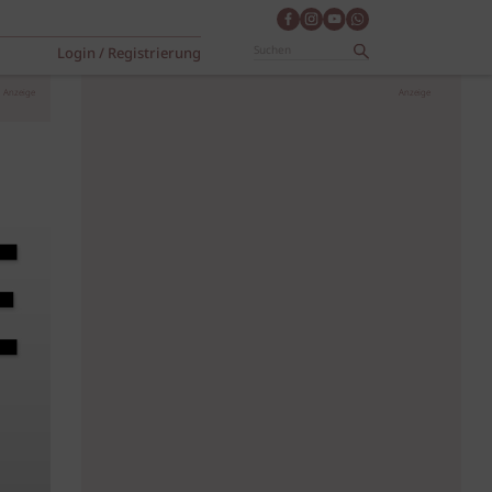
Login / Registrierung
Anzeige
Anzeige