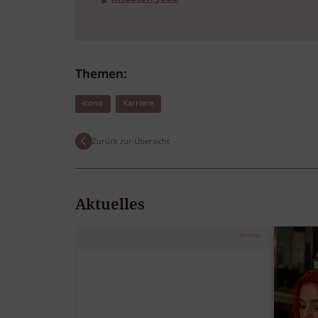
Themen:
icono
Karriere
Zurück zur Übersicht
Aktuelles
Anzeige