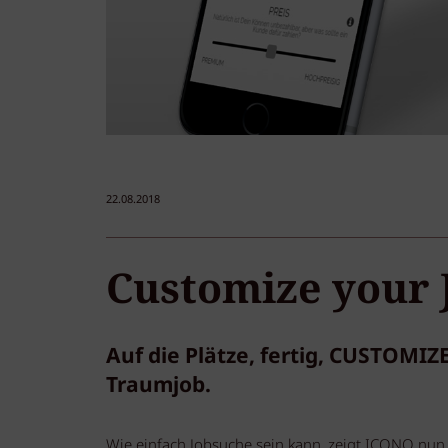
22.08.2018
Customize your J
Auf die Plätze, fertig, CUSTOMIZ
Traumjob.
Wie einfach Jobsuche sein kann, zeigt ICONO nun 