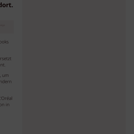
ort.
eige
Looks
rsetzt
nt.
g, um
ondern
’Oréal
on in