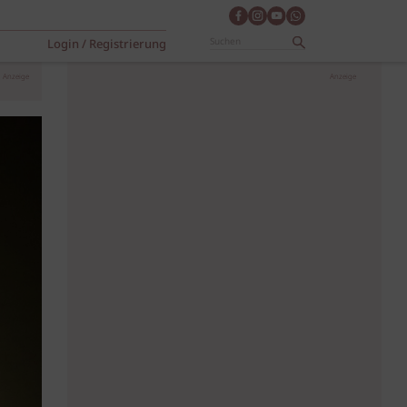
Login / Registrierung
Anzeige
Anzeige