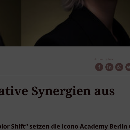
Artikel teilen:
eative Synergien aus
olor Shift“ setzen die icono Academy Berlin