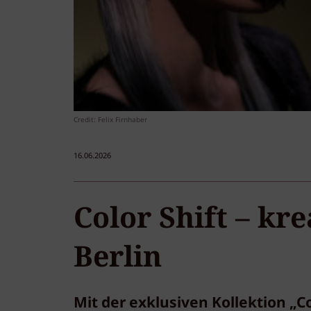
Credit: Felix Firnhaber
16.06.2026
Color Shift – kr
Berlin
Mit der exklusiven Kollektion „C