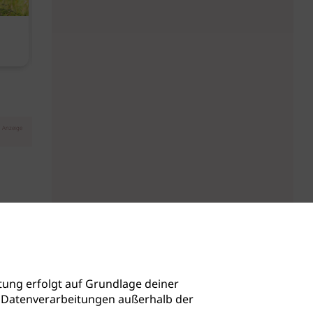
Diese Must-haves bringt der
Baby Don't C
August
Anzeige
ung erfolgt auf Grundlage deiner
auch Datenverarbeitungen außerhalb der