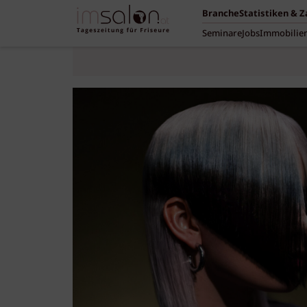
Branche
Statistiken & 
Seminare
Jobs
Immobilie