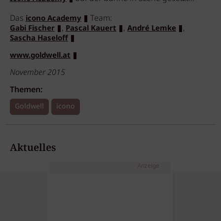
Das
Team:
icono Academy
,
,
,
Gabi Fischer
Pascal Kauert
André Lemke
Sascha Haseloff
www.goldwell.at
November 2015
Themen:
Goldwell
icono
Aktuelles
Anzeige