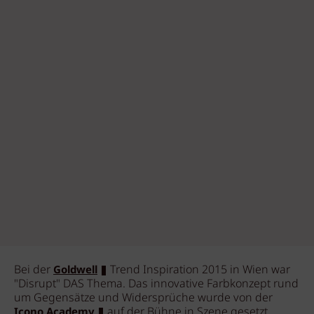
Bei der
Trend Inspiration 2015 in Wien war
Goldwell
"Disrupt" DAS Thema. Das innovative Farbkonzept rund
um Gegensätze und Widersprüche wurde von der
auf der Bühne in Szene gesetzt...
Icono Academy