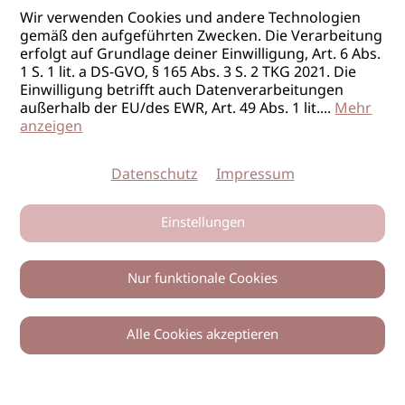
Wir verwenden Cookies und andere Technologien
gemäß den aufgeführten Zwecken. Die Verarbeitung
erfolgt auf Grundlage deiner Einwilligung, Art. 6 Abs.
1 S. 1 lit. a DS-GVO, § 165 Abs. 3 S. 2 TKG 2021. Die
Einwilligung betrifft auch Datenverarbeitungen
außerhalb der EU/des EWR, Art. 49 Abs. 1 lit.
...
Mehr
anzeigen
Datenschutz
Impressum
Einstellungen
Nur funktionale Cookies
Alle Cookies akzeptieren
0
Zurück
Teilen