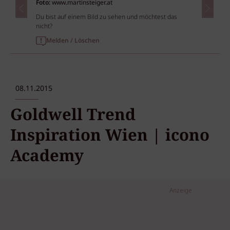
Foto:
www.martinsteiger.at
Du bist auf einem Bild zu sehen und möchtest das
nicht?
Melden / Löschen
08.11.2015
Goldwell Trend
Inspiration Wien | icono
Academy
Anzeige