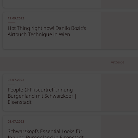
12.09.2023
Hot Thing right now! Danilo Bozic's
Airtouch Technique in Wien
Anzeige
03.07.2023
People @ Friseurtreff Innung
Burgenland mit Schwarzkopf |
Eisenstadt
03.07.2023
Schwarzkopfs Essential Looks für
Innung Burgenland in Eisenstadt