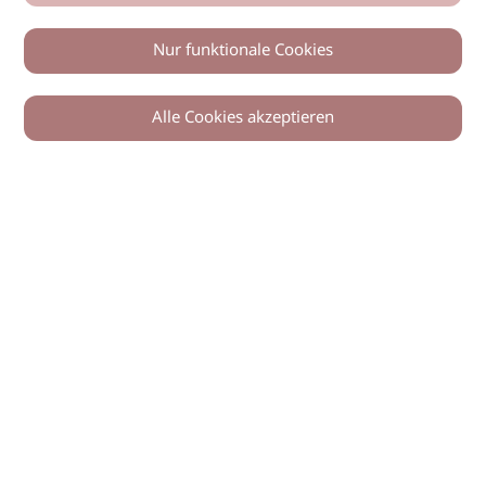
Nur funktionale Cookies
Alle Cookies akzeptieren
© 2026 imSalon Verlags GmbH
Newsletter