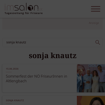
Anzeige
sonja knautz
15.06.2026
Sommerfest der NÖ FriseurInnen in
Altlengbach
SONJA KNAUTZ