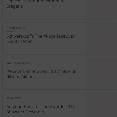
Lepschi für Innung Vorarlberg |
Bregenz
HAARSTYLING
Schwarzkopf´s The #RoyalTakeOver
Event in Wien
SALONS & MEDIA
"Wiener Damenwiesn' 2017" als Pink
Ribbon Aktion
23.04.2017
Austrian Hairdressing Awards 2017
Show der Gewinner