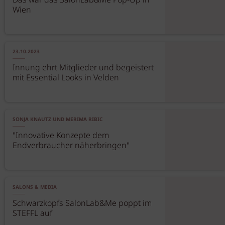
Das war das SalonLab&Me Pop-Up in
Wien
23.10.2023
Innung ehrt Mitglieder und begeistert
mit Essential Looks in Velden
SONJA KNAUTZ UND MERIMA RIBIC
"Innovative Konzepte dem
Endverbraucher näherbringen"
SALONS & MEDIA
Schwarzkopfs SalonLab&Me poppt im
STEFFL auf