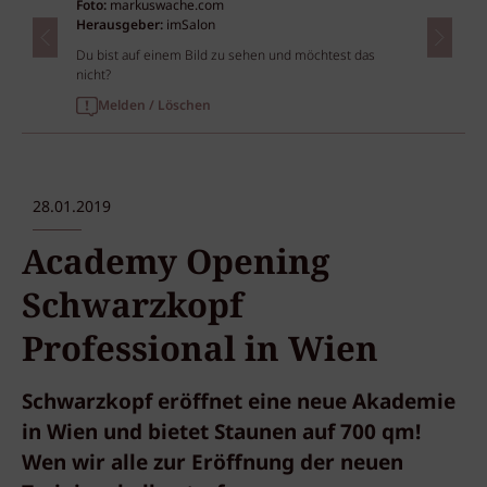
Foto:
markuswache.com
Herausgeber:
imSalon
Du bist auf einem Bild zu sehen und möchtest das
nicht?
Melden / Löschen
28.01.2019
Academy Opening
Schwarzkopf
Professional in Wien
Schwarzkopf eröffnet eine neue Akademie
in Wien und bietet Staunen auf 700 qm!
Wen wir alle zur Eröffnung der neuen