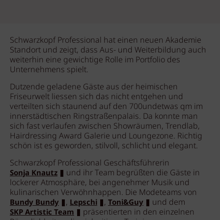
Schwarzkopf Professional hat einen neuen Akademie
Standort und zeigt, dass Aus- und Weiterbildung auch
weiterhin eine gewichtige Rolle im Portfolio des
Unternehmens spielt.
Dutzende geladene Gäste aus der heimischen
Friseurwelt liessen sich das nicht entgehen und
verteilten sich staunend auf den 700undetwas qm im
innerstädtischen Ringstraßenpalais. Da konnte man
sich fast verlaufen zwischen Showräumen, Trendlab,
Hairdressing Award Galerie und Loungezone. Richtig
schön ist es geworden, stilvoll, schlicht und elegant.
Schwarzkopf Professional Geschäftsführerin
und ihr Team begrüßten die Gäste in
Sonja Knautz
lockerer Atmosphäre, bei angenehmer Musik und
kulinarischen Verwöhnhappen. Die Modeteams von
,
,
und dem
Bundy Bundy
Lepschi
Toni&Guy
präsentierten in den einzelnen
SKP Artistic Team