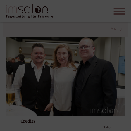
Anzeige
Credits
1
/48