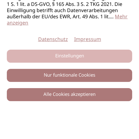
1 S. 1 lit. a DS-GVO, § 165 Abs. 3 S. 2 TKG 2021. Die
Einwilligung betrifft auch Datenverarbeitungen
außerhalb der EU/des EWR, Art. 49 Abs. 1 lit.
...
Mehr
anzeigen
Datenschutz
Impressum
Einstellungen
Nur funktionale Cookies
Alle Cookies akzeptieren
0
Zurück
Teilen