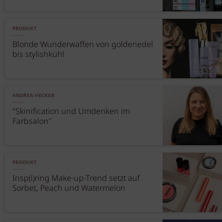
PRODUKT
Blonde Wunderwaffen von goldenedel
bis stylishkühl
ANDREA HECKER
"Skinification und Umdenken im
Farbsalon"
PRODUKT
Insp(i)ring Make-up-Trend setzt auf
Sorbet, Peach und Watermelon