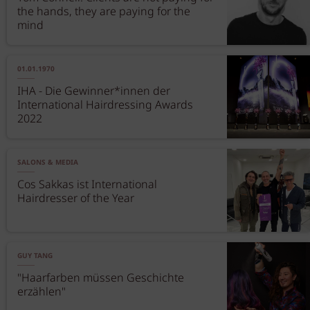
the hands, they are paying for the
mind
01.01.1970
IHA - Die Gewinner*innen der
International Hairdressing Awards
2022
SALONS & MEDIA
Cos Sakkas ist International
Hairdresser of the Year
GUY TANG
"Haarfarben müssen Geschichte
erzählen"