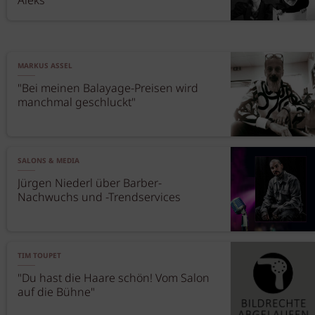
Aleks
MARKUS ASSEL
"Bei meinen Balayage-Preisen wird
manchmal geschluckt"
SALONS & MEDIA
Jürgen Niederl über Barber-
Nachwuchs und -Trendservices
TIM TOUPET
"Du hast die Haare schön! Vom Salon
auf die Bühne"