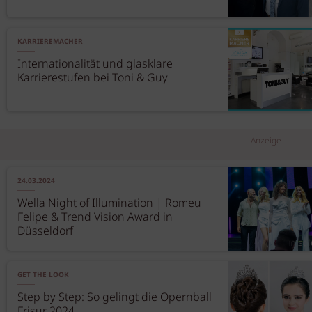
KARRIEREMACHER
Internationalität und glasklare
Karrierestufen bei Toni & Guy
Anzeige
24.03.2024
Wella Night of Illumination | Romeu
Felipe & Trend Vision Award in
Düsseldorf
GET THE LOOK
Step by Step: So gelingt die Opernball
Frisur 2024