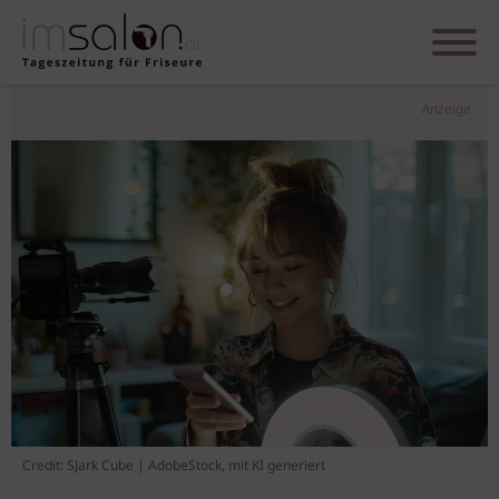
Anzeige
Credit: SJark Cube | AdobeStock, mit KI generiert