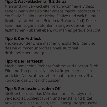
Tipp 2: Wackeldackel trifft Zitteraal
Niemand will verwackelte, verschwommene Videos
sehen! Wenn ihr also öfter Videos macht, besorgt euch
ein Stativ. Es gibt ganz kleine Stative und welche mit
flexibel verdrehbaren Beinen (z.B. GorillaPod). Diese
kann man sogar an Stühlen, Stangen oder Griffen
festmachen - überall eben, wo man es gerade braucht.
Tipp 3: Der Fettfleck
Flecken auf der Linse machen unscharfe Bilder und
das wirkt immer unprofessionell. Kurz mal
drüberwischen und gut ist.
Tipp 4: Der Härtetest
Macht immer eine Probeaufnahme und überprüft, ob
Bild und Ton passen. Nichts ist ärgerlicher, als ein
perfektes Video abgedreht zu haben, in dem z.B. der
Ton oder das Licht nicht passen.
Tipp 5: Geräusche aus dem Off
Stellt sicher, dass das Mikrofon eures Handys nicht
verdeckt ist. Schließt Türen und Fenster und bittet
Anwesende leise zu sein, um Hintergrundgeräusche