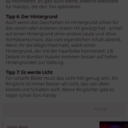
zu minimieren. Es gibt auch kleine, externe Mikrofone
für Handys, die den Ton optimieren.
Tipp 6: Der Hintergrund
Auch wenn das Geschehen im Hintergrund schon für
den einen oder anderen viralen Hit gesorgt hat - achtet
auf einen Hintergrund ohne andere Leute und ohne
Krimskramschaos, das vom eigentlichen Inhalt ablenkt.
Wenn ihr die Möglichkeit habt, wählt einen
Hintergrund, der mit der Haarfarbe harmoniert: z.B.
Details in dunklen Haaren kommen besser auf hellen
Hintergründen zur Geltung.
Tipp 7: Es werde Licht
Für scharfe Bilder muss das Licht hell genug sein. Ein
Ringlicht ist immer besser als Licht, das von oben
kommt und Schatten wirft. Kleine Ringlichter gibt es
sogar schon fürs Handy.
Anzeige
SOCIAL MEDIA