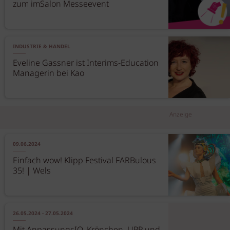
zum imSalon Messeevent
INDUSTRIE & HANDEL
Eveline Gassner ist Interims-Education
Managerin bei Kao
Anzeige
09.06.2024
Einfach wow! Klipp Festival FARBulous
35! | Wels
26.05.2024 - 27.05.2024