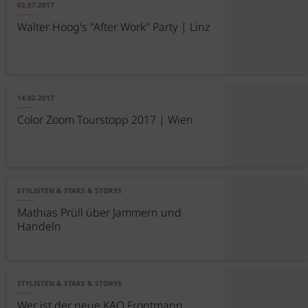
02.07.2017
Walter Hoog's "After Work" Party | Linz
14.02.2017
Color Zoom Tourstopp 2017 | Wien
STYLISTEN & STARS & STORYS
Mathias Prüll über Jammern und
Handeln
STYLISTEN & STARS & STORYS
Wer ist der neue KAO Frontmann