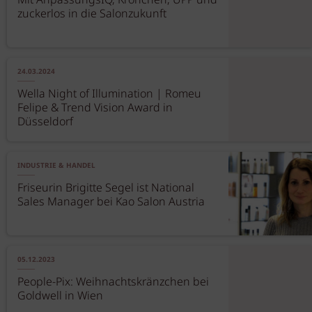
Mit AnpassungsIQ, Krönchen, UPP und
zuckerlos in die Salonzukunft
24.03.2024
Wella Night of Illumination | Romeu
Felipe & Trend Vision Award in
Düsseldorf
INDUSTRIE & HANDEL
Friseurin Brigitte Segel ist National
Sales Manager bei Kao Salon Austria
05.12.2023
People-Pix: Weihnachtskränzchen bei
Goldwell in Wien