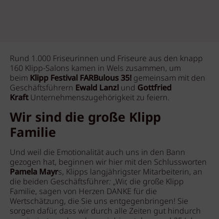
Rund 1.000 Friseurinnen und Friseure aus den knapp
160 Klipp-Salons kamen in Wels zusammen, um
beim
Klipp Festival FARBulous 35!
gemeinsam mit den
Geschäftsführern
Ewald Lanzl
und
Gottfried
Kraft
Unternehmenszugehörigkeit zu feiern.
Wir sind die große Klipp
Familie
Und weil die Emotionalität auch uns in den Bann
gezogen hat, beginnen wir hier mit den Schlussworten
Pamela Mayr
s, Klipps langjährigster Mitarbeiterin, an
die beiden Geschäftsführer
:
„Wir, die große Klipp
Familie, sagen von Herzen DANKE für die
Wertschätzung, die Sie uns entgegenbringen! Sie
sorgen dafür, dass wir durch alle Zeiten gut hindurch