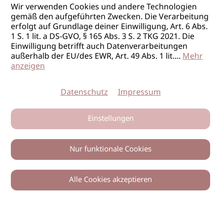
Wir verwenden Cookies und andere Technologien
gemäß den aufgeführten Zwecken. Die Verarbeitung
erfolgt auf Grundlage deiner Einwilligung, Art. 6 Abs.
1 S. 1 lit. a DS-GVO, § 165 Abs. 3 S. 2 TKG 2021. Die
Einwilligung betrifft auch Datenverarbeitungen
außerhalb der EU/des EWR, Art. 49 Abs. 1 lit.
...
Mehr
anzeigen
Datenschutz
Impressum
Einstellungen
Nur funktionale Cookies
Alle Cookies akzeptieren
0
Zurück
Teilen