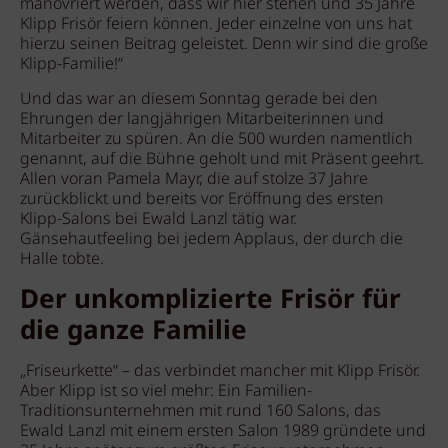
manövriert werden, dass wir hier stehen und 35 Jahre
Klipp Frisör feiern können. Jeder einzelne von uns hat
hierzu seinen Beitrag geleistet. Denn wir sind die große
Klipp-Familie!“
Und das war an diesem Sonntag gerade bei den
Ehrungen der langjährigen Mitarbeiterinnen und
Mitarbeiter zu spüren. An die 500 wurden namentlich
genannt, auf die Bühne geholt und mit Präsent geehrt.
Allen voran Pamela Mayr, die auf stolze 37 Jahre
zurückblickt und bereits vor Eröffnung des ersten
Klipp-Salons bei Ewald Lanzl tätig war.
Gänsehautfeeling bei jedem Applaus, der durch die
Halle tobte.
Der unkomplizierte Frisör für
die ganze Familie
„Friseurkette“ – das verbindet mancher mit Klipp Frisör.
Aber Klipp ist so viel mehr: Ein Familien-
Traditionsunternehmen mit rund 160 Salons, das
Ewald Lanzl mit einem ersten Salon 1989 gründete und