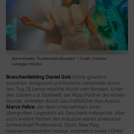
Mario Krankls "Frankenstein Beauties" | Credit: Christian
Lanegger imSalon
Branchenliebling Daniel Golz
führte gewohnt
souverän, entspannt und bestens vorbereitet durch
den Tag, DJ Lemar mischte Musik vom feinsten. Unter
den Gästen u.a. Goldwell, der Klipp-Partner der ersten
Stunde, vertreten durch Geschäftsfüher Kao Austria
Marco Felice
, der dem Unternehmen einen
übergroßen Liegestuhl als Geschenk mitbrachte. Aber
auch andere Partner der Industrie waren anwesend:
Schwarzkopf Professional, Glynt, New Flag,
Haarwuchsspezialist Yelasai, andmetics sowie L’Oréal