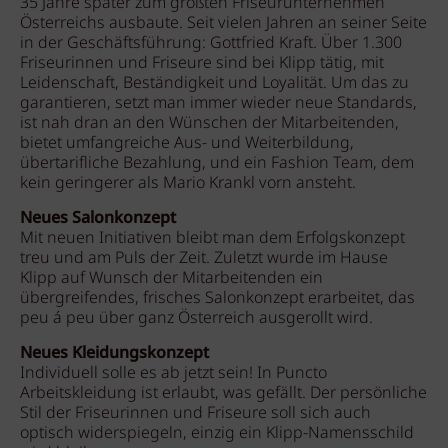
35 Jahre später zum größten Friseurunternehmen
Österreichs ausbaute. Seit vielen Jahren an seiner Seite
in der Geschäftsführung: Gottfried Kraft. Über 1.300
Friseurinnen und Friseure sind bei Klipp tätig, mit
Leidenschaft, Beständigkeit und Loyalität. Um das zu
garantieren, setzt man immer wieder neue Standards,
ist nah dran an den Wünschen der Mitarbeitenden,
bietet umfangreiche Aus- und Weiterbildung,
übertarifliche Bezahlung, und ein Fashion Team, dem
kein geringerer als Mario Krankl vorn ansteht.
Neues Salonkonzept
Mit neuen Initiativen bleibt man dem Erfolgskonzept
treu und am Puls der Zeit. Zuletzt wurde im Hause
Klipp auf Wunsch der Mitarbeitenden ein
übergreifendes, frisches Salonkonzept erarbeitet, das
peu á peu über ganz Österreich ausgerollt wird.
Neues Kleidungskonzept
Individuell solle es ab jetzt sein! In Puncto
Arbeitskleidung ist erlaubt, was gefällt. Der persönliche
Stil der Friseurinnen und Friseure soll sich auch
optisch widerspiegeln, einzig ein Klipp-Namensschild