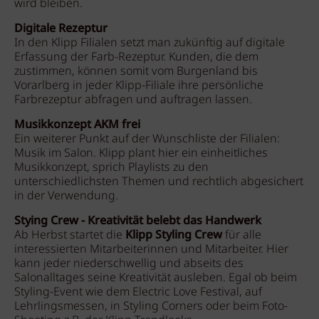
wird bleiben.
Digitale Rezeptur
In den Klipp Filialen setzt man zukünftig auf digitale
Erfassung der Farb-Rezeptur. Kunden, die dem
zustimmen, können somit vom Burgenland bis
Vorarlberg in jeder Klipp-Filiale ihre persönliche
Farbrezeptur abfragen und auftragen lassen.
Musikkonzept AKM frei
Ein weiterer Punkt auf der Wunschliste der Filialen:
Musik im Salon. Klipp plant hier ein einheitliches
Musikkonzept, sprich Playlists zu den
unterschiedlichsten Themen und rechtlich abgesichert
in der Verwendung.
Stying Crew - Kreativität belebt das Handwerk
Ab Herbst startet die
Klipp Styling Crew
für alle
interessierten Mitarbeiterinnen und Mitarbeiter. Hier
kann jeder niederschwellig und abseits des
Salonalltages seine Kreativität ausleben. Egal ob beim
Styling-Event wie dem Electric Love Festival, auf
Lehrlingsmessen, in Styling Corners oder beim Foto-