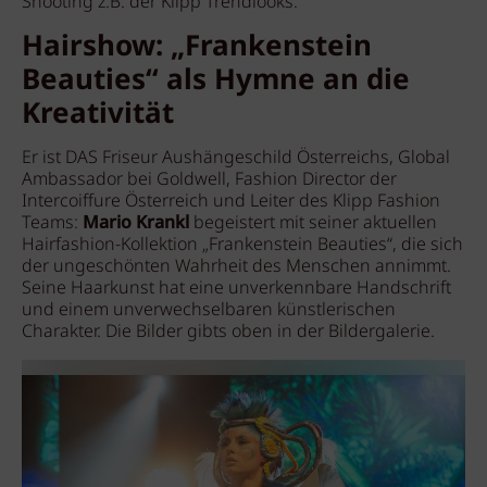
Shooting z.B. der Klipp Trendlooks.
Hairshow: „Frankenstein
Beauties“ als Hymne an die
Kreativität
Er ist DAS Friseur Aushängeschild Österreichs, Global
Ambassador bei Goldwell, Fashion Director der
Intercoiffure Österreich und Leiter des Klipp Fashion
Teams:
Mario Krankl
begeistert mit seiner aktuellen
Hairfashion-Kollektion „Frankenstein Beauties“, die sich
der ungeschönten Wahrheit des Menschen annimmt.
Seine Haarkunst hat eine unverkennbare Handschrift
und einem unverwechselbaren künstlerischen
Charakter. Die Bilder gibts oben in der Bildergalerie.