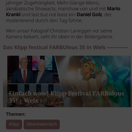
jähriger Zugehörigkeit, Mehr-Gänge-Menü,
akrobatische Showacts, Hairshow von und mit
Mario
Krankl
und last but not least ein
Daniel Golz
, der
moderierend durch den Tag führte.
Wen unser Fotograf Christian Lanegger vor seine
Kamera bekam, seht ihr oben in der Bildergalerie.
Das Klipp festical FARBUlous 35 in Wels
Einfach wow! Klipp Festival FARBulous
35! | Wels
Themen:
Klipp
Oberösterreich