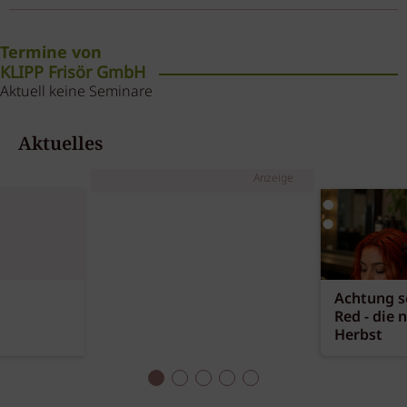
Termine von
KLIPP Frisör GmbH
Aktuell keine Seminare
Aktuelles
Anzeige
Achtung sc
Red - die 
Herbst