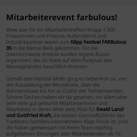
Mitarbeiterevent farbulous!
Wow, was für ein Mitarbeitertreffen! Knapp 1.000
Friseurinnen und Friseure, Außendienst und
Industriepartner waren zum
Klipp Festival FARBulous
35
in die Messe Wels gekommen. Für die
österreichweite Anreise wurden eigens Busse
organisiert, die als Flotte auf dem Parkplatz des
Messegeländes beachtlich thronten.
Gemäß dem Festvial-Motto ging es farbenfroh zu, von
der Ausstattung der Messehalle, über die
Bühnenshows bis hin zu Outfits der Teilnehmenden.
Schöne Sachen haben wir da gesehen, vor allem aber
sehr viele gut gelaunte Mitarbeiterinnen und
Mitarbeiter, in deren Mitte stets Platz für
Ewald Lanzl
und Gottfried Kraft,
die beiden Geschäftsführer des
Traditions-Familienunternehmens Klipp Frisör, ist. Und
die haben gemeinsam mit ihrem Team mächtig
aufgefahren: Ehrungen aller Mitarbeitenden ab 10-