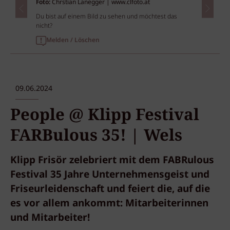
Foto:
Chrstian Lanegger | www.clfoto.at
Du bist auf einem Bild zu sehen und möchtest das
nicht?
Melden / Löschen
09.06.2024
People @ Klipp Festival
FARBulous 35! | Wels
Klipp Frisör zelebriert mit dem FABRulous
Festival 35 Jahre Unternehmensgeist und
Friseurleidenschaft und feiert die, auf die
es vor allem ankommt: Mitarbeiterinnen
und Mitarbeiter!