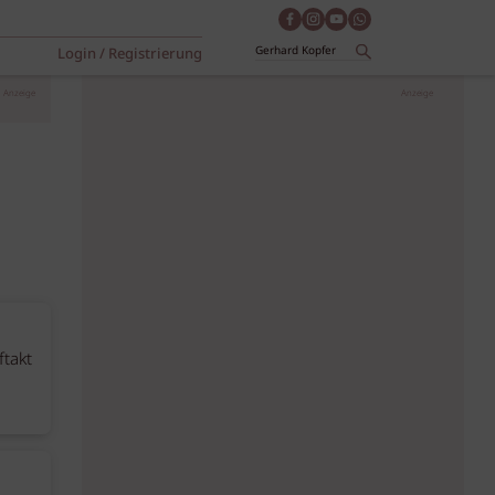
Login / Registrierung
Anzeige
Anzeige
takt