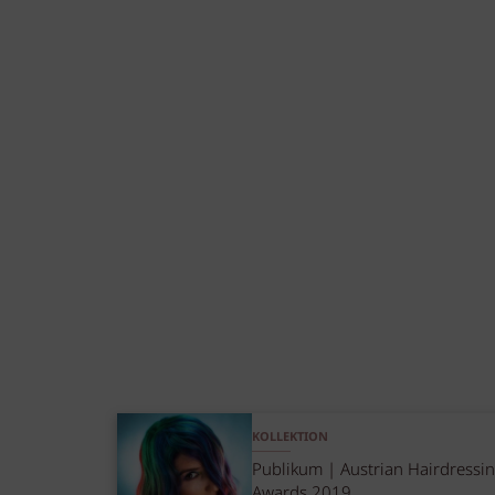
KOLLEKTION
Publikum | Austrian Hairdressi
Awards 2019