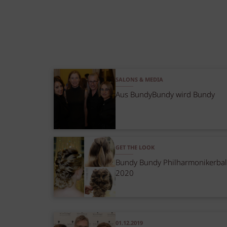
SALONS & MEDIA
Aus BundyBundy wird Bundy
GET THE LOOK
Bundy Bundy Philharmonikerball
2020
01.12.2019