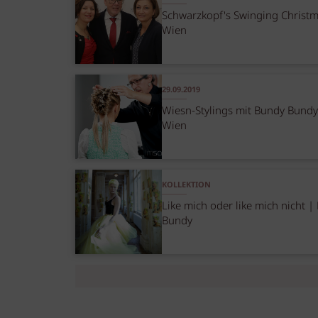
Schwarzkopf's Swinging Christm
Wien
29.09.2019
Wiesn-Stylings mit Bundy Bundy
Wien
KOLLEKTION
Like mich oder like mich nicht |
Bundy