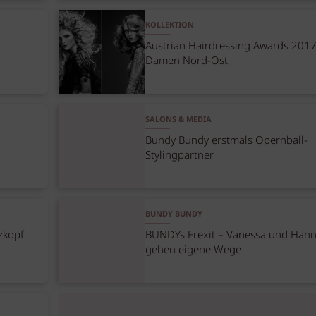
KOLLEKTION
Austrian Hairdressing Awards 2017
Damen Nord-Ost
SALONS & MEDIA
Bundy Bundy erstmals Opernball-
Stylingpartner
BUNDY BUNDY
zkopf
BUNDYs Frexit – Vanessa und Han
gehen eigene Wege