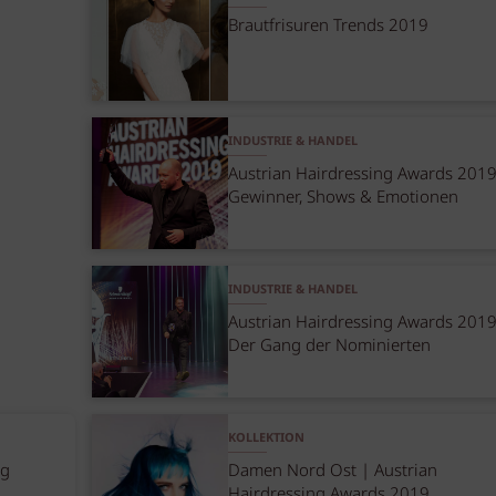
Brautfrisuren Trends 2019
INDUSTRIE & HANDEL
Austrian Hairdressing Awards 2019
Gewinner, Shows & Emotionen
INDUSTRIE & HANDEL
Austrian Hairdressing Awards 2019
Der Gang der Nominierten
KOLLEKTION
ng
Damen Nord Ost | Austrian
Hairdressing Awards 2019