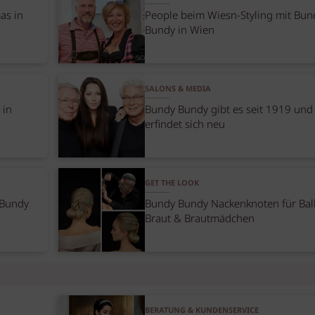
as in
People beim Wiesn-Styling mit Bun
Bundy in Wien
SALONS & MEDIA
 in
Bundy Bundy gibt es seit 1919 und
erfindet sich neu
GET THE LOOK
 Bundy
Bundy Bundy Nackenknoten für Ball
Braut & Brautmädchen
BERATUNG & KUNDENSERVICE