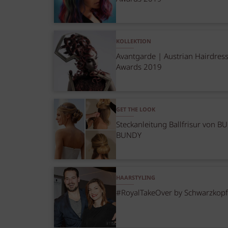
KOLLEKTION
Avantgarde | Austrian Hairdres
Awards 2019
GET THE LOOK
Steckanleitung Ballfrisur von 
BUNDY
HAARSTYLING
#RoyalTakeOver by Schwarzkopf