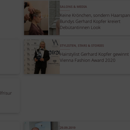
SALONS & MEDIA
Keine Krönchen, sondern Haarspan
Bundys Gerhard Kopfer kreiert
Debütantinnen Look
STYLISTEN, STARS & STORIES
Hairstylist Gerhard Kopfer gewinnt
Vienna Fashion Award 2020
frisur
29.09.2019