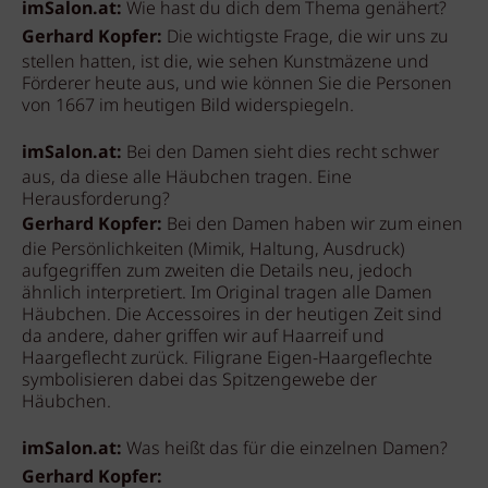
imSalon.at:
Wie hast du dich dem Thema genähert?
Gerhard Kopfer:
Die wichtigste Frage, die wir uns zu
stellen hatten, ist die, wie sehen Kunstmäzene und
Förderer heute aus, und wie können Sie die Personen
von 1667 im heutigen Bild widerspiegeln.
imSalon.at:
Bei den Damen sieht dies recht schwer
aus, da diese alle Häubchen tragen. Eine
Herausforderung?
Gerhard Kopfer:
Bei den Damen haben wir zum einen
die Persönlichkeiten (Mimik, Haltung, Ausdruck)
aufgegriffen zum zweiten die Details neu, jedoch
ähnlich interpretiert. Im Original tragen alle Damen
Häubchen. Die Accessoires in der heutigen Zeit sind
da andere, daher griffen wir auf Haarreif und
Haargeflecht zurück. Filigrane Eigen-Haargeflechte
symbolisieren dabei das Spitzengewebe der
Häubchen.
imSalon.at:
Was heißt das für die einzelnen Damen?
Gerhard Kopfer: