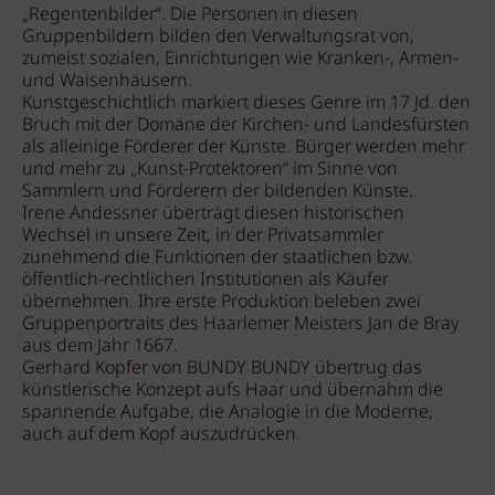
„Regentenbilder“. Die Personen in diesen
Gruppenbildern bilden den Verwaltungsrat von,
zumeist sozialen, Einrichtungen wie Kranken-, Armen-
und Waisenhäusern.
Kunstgeschichtlich markiert dieses Genre im 17 Jd. den
Bruch mit der Domäne der Kirchen- und Landesfürsten
als alleinige Förderer der Künste. Bürger werden mehr
und mehr zu „Kunst-Protektoren“ im Sinne von
Sammlern und Förderern der bildenden Künste.
Irene Andessner überträgt diesen historischen
Wechsel in unsere Zeit, in der Privatsammler
zunehmend die Funktionen der staatlichen bzw.
öffentlich-rechtlichen Institutionen als Käufer
übernehmen. Ihre erste Produktion beleben zwei
Gruppenportraits des Haarlemer Meisters Jan de Bray
aus dem Jahr 1667.
Gerhard Kopfer von BUNDY BUNDY übertrug das
künstlerische Konzept aufs Haar und übernahm die
spannende Aufgabe, die Analogie in die Moderne,
auch auf dem Kopf auszudrücken.