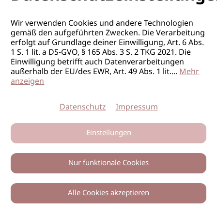
Wir verwenden Cookies und andere Technologien
gemäß den aufgeführten Zwecken. Die Verarbeitung
erfolgt auf Grundlage deiner Einwilligung, Art. 6 Abs.
1 S. 1 lit. a DS-GVO, § 165 Abs. 3 S. 2 TKG 2021. Die
Einwilligung betrifft auch Datenverarbeitungen
außerhalb der EU/des EWR, Art. 49 Abs. 1 lit.
...
Mehr
anzeigen
Datenschutz
Impressum
Einstellungen
Nur funktionale Cookies
Alle Cookies akzeptieren
0
Zurück
Teilen