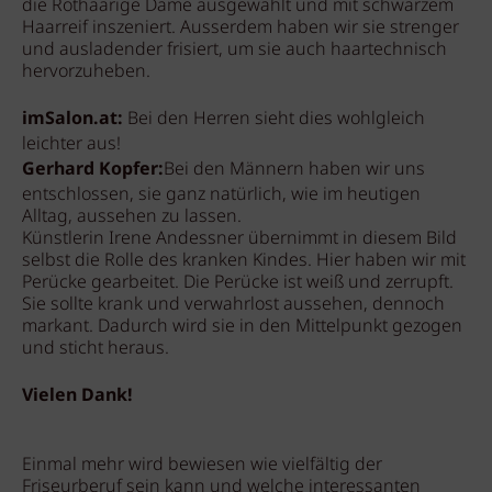
die Rothaarige Dame ausgewählt und mit schwarzem
Haarreif inszeniert. Ausserdem haben wir sie strenger
und ausladender frisiert, um sie auch haartechnisch
hervorzuheben.
imSalon.at:
Bei den Herren sieht dies wohlgleich
leichter aus!
Gerhard Kopfer:
Bei den Männern haben wir uns
entschlossen, sie ganz natürlich, wie im heutigen
Alltag, aussehen zu lassen.
Künstlerin Irene Andessner übernimmt in diesem Bild
selbst die Rolle des kranken Kindes. Hier haben wir mit
Perücke gearbeitet. Die Perücke ist weiß und zerrupft.
Sie sollte krank und verwahrlost aussehen, dennoch
markant. Dadurch wird sie in den Mittelpunkt gezogen
und sticht heraus.
Vielen Dank!
Einmal mehr wird bewiesen wie vielfältig der
Friseurberuf sein kann und welche interessanten