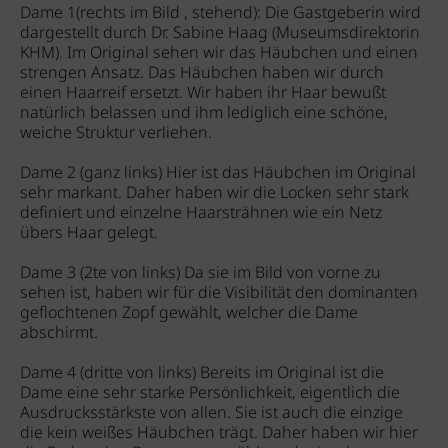
Dame 1(rechts im Bild , stehend): Die Gastgeberin wird
dargestellt durch Dr. Sabine Haag (Museumsdirektorin
KHM). Im Original sehen wir das Häubchen und einen
strengen Ansatz. Das Häubchen haben wir durch
einen Haarreif ersetzt. Wir haben ihr Haar bewußt
natürlich belassen und ihm lediglich eine schöne,
weiche Struktur verliehen.
Dame 2 (ganz links) Hier ist das Häubchen im Original
sehr markant. Daher haben wir die Locken sehr stark
definiert und einzelne Haarsträhnen wie ein Netz
übers Haar gelegt.
Dame 3 (2te von links) Da sie im Bild von vorne zu
sehen ist, haben wir für die Visibilität den dominanten
geflochtenen Zopf gewählt, welcher die Dame
abschirmt.
Dame 4 (dritte von links) Bereits im Original ist die
Dame eine sehr starke Persönlichkeit, eigentlich die
Ausdrucksstärkste von allen. Sie ist auch die einzige
die kein weißes Häubchen trägt. Daher haben wir hier