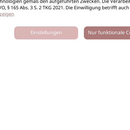
hnologien gemäß den aufgeführten Zwecken. Die Verarbeit
S-GVO, § 165 Abs. 3 S. 2 TKG 2021. Die Einwilligung betrifft 
zeigen
Einstellungen
Nur funktionale C