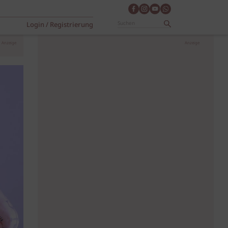
Login / Registrierung
Anzeige
Anzeige