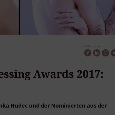
Artikel teilen:
essing Awards 2017:
t
anka Hudec und der Nominierten aus der