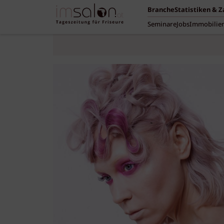
Branche
Statistiken & 
Seminare
Jobs
Immobilie