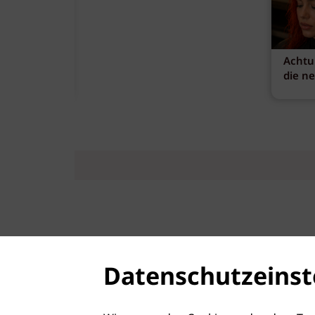
Achtu
die n
Datenschutzeinst