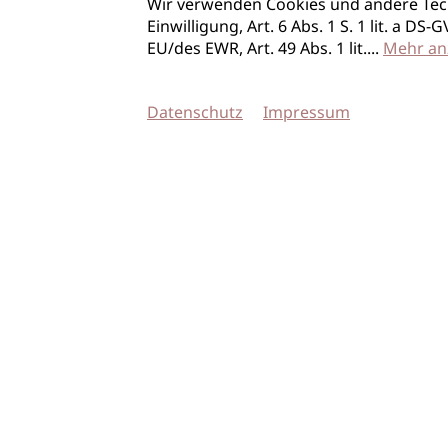
Wir verwenden Cookies und andere Tec
Einwilligung, Art. 6 Abs. 1 S. 1 lit. a D
EU/des EWR, Art. 49 Abs. 1 lit.
...
Mehr an
Datenschutz
Impressum
© 2026 imSalon Verlags GmbH