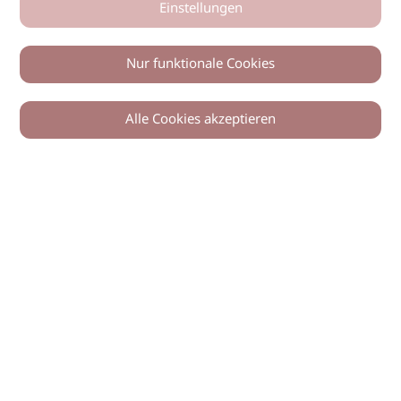
Einstellungen
Nur funktionale Cookies
Alle Cookies akzeptieren
© 2026 imSalon Verlags GmbH