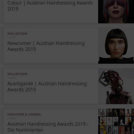
Colour | Austrian Hairdressing Awards
2019
KOLLEKTION
Newcomer | Austrian Hairdressing
Awards 2019
KOLLEKTION
Avantgarde | Austrian Hairdressing
Awards 2019
INDUSTRIE & HANDEL
Austrian Hairdressing Awards 2019 -
Die Nominierten