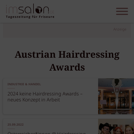
Anzeige
Austrian Hairdressing
Awards
INDUSTRIE & HANDEL
2024 keine Hairdressing Awards –
neues Konzept in Arbeit
25.09.2022